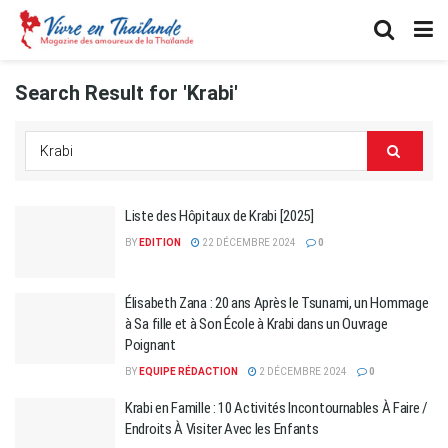
Search Result for 'Krabi'
Liste des Hôpitaux de Krabi [2025]
BY
EDITION
22 DÉCEMBRE 2024
0
Élisabeth Zana : 20 ans Après le Tsunami, un Hommage
à Sa fille et à Son École à Krabi dans un Ouvrage
Poignant
BY
EQUIPE RÉDACTION
2 DÉCEMBRE 2024
0
Krabi en Famille : 10 Activités Incontournables À Faire /
Endroits À Visiter Avec les Enfants