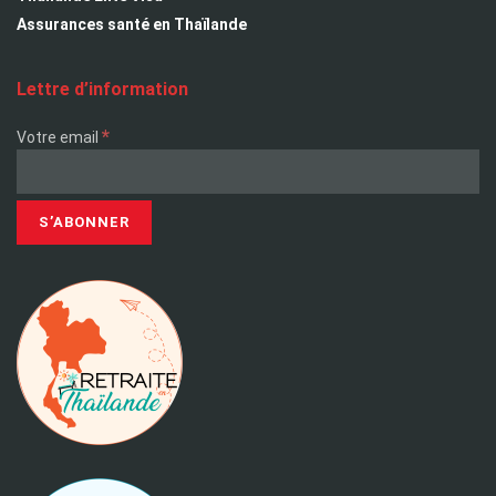
Assurances santé en Thaïlande
Lettre d’information
*
Votre email