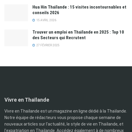
Hua Hin Thaïlande : 15 visites incontournables et
conseils 2026
15 AVRIL 2026
Trouver un emploi en Thaïlande en 2025 : Top 10
des Secteurs qui Recrutent
27 FÉVRIER 2025
Vivre en Thaïlande
Vivre en Thaïlande est un magazine en ligne dédié à la Thaïlande.
Notre équipe de rédacteurs vous propose chaque semaine de
nouveaux articles sur l'actualité, le style de vie en Thaïlande, et
l'expatriation en Thaïlande. Accédez également à de nombreux