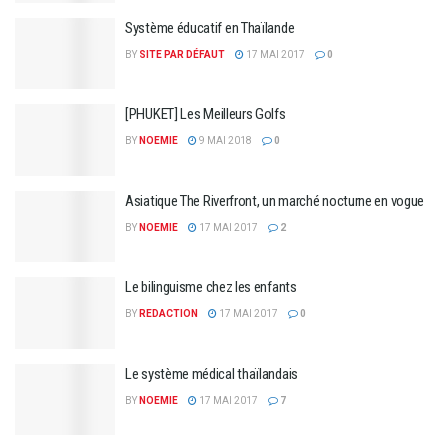
Système éducatif en Thaïlande
BY
SITE PAR DÉFAUT
17 MAI 2017
0
[PHUKET] Les Meilleurs Golfs
BY
NOEMIE
9 MAI 2018
0
Asiatique The Riverfront, un marché nocturne en vogue
BY
NOEMIE
17 MAI 2017
2
Le bilinguisme chez les enfants
BY
REDACTION
17 MAI 2017
0
Le système médical thaïlandais
BY
NOEMIE
17 MAI 2017
7