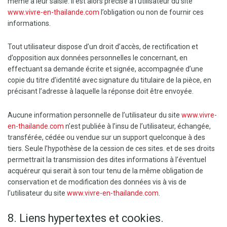
même à leur saisie. Il est alors précisé à l’utilisateur du site
www.vivre-en-thailande.com
l’obligation ou non de fournir ces
informations.
Tout utilisateur dispose d’un droit d’accès, de rectification et
d’opposition aux données personnelles le concernant, en
effectuant sa demande écrite et signée, accompagnée d’une
copie du titre d’identité avec signature du titulaire de la pièce, en
précisant l’adresse à laquelle la réponse doit être envoyée.
Aucune information personnelle de l’utilisateur du site
www.vivre-
en-thailande.com
n’est publiée à l’insu de l’utilisateur, échangée,
transférée, cédée ou vendue sur un support quelconque à des
tiers. Seule l’hypothèse de la cession de ces sites. et de ses droits
permettrait la transmission des dites informations à l’éventuel
acquéreur qui serait à son tour tenu de la même obligation de
conservation et de modification des données vis à vis de
l’utilisateur du site
www.vivre-en-thailande.com
.
8. Liens hypertextes et cookies.