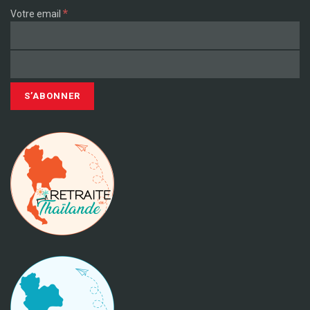
*
Votre email