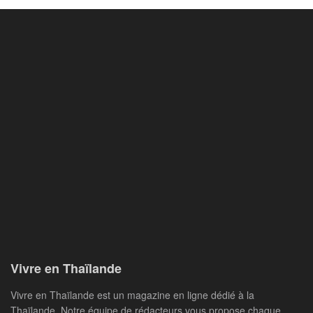
Vivre en Thaïlande
Vivre en Thaïlande est un magazine en ligne dédié à la
Thaïlande. Notre équipe de rédacteurs vous propose chaque