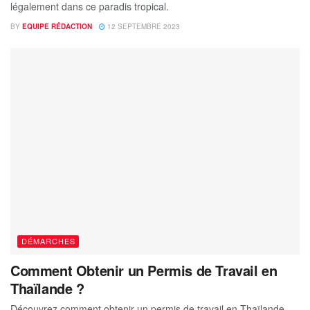
légalement dans ce paradis tropical.
BY
EQUIPE RÉDACTION
12 SEPTEMBRE 2023
DÉMARCHES
Comment Obtenir un Permis de Travail en
Thaïlande ?
Découvrez comment obtenir un permis de travail en Thaïlande.