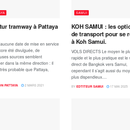
AYA
SAMUI
tur tramway à Pattaya
KOH SAMUI : les opti
de transport pour se 
à Koh Samui.
’aucune date de mise en service
core été divulguée, de
VOLS DIRECTS Le moyen le pl
uses sources semblent
rapide et le plus pratique est le 
er dans la même direction : il
direct de Bangkok vers Samui,
très probable que Pattaya,
cependant il s’agit aussi du moy
plus dispendieux....
2 MARS 2021
ON PATTAYA
BY
17 MAI 2025
EDTITEUR SAMUI