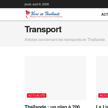
jeudi, août 6, 2026
ACT
Transport
Articles concernant les transports en Thaïlande.
ACTUALITÉ
ACTU
Thaïlande : un plan à 700
La Li