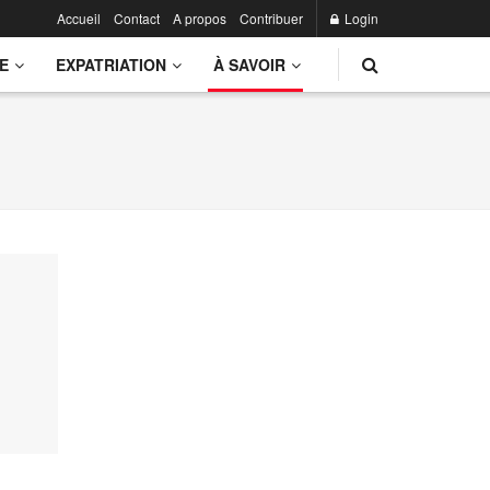
Accueil
Contact
A propos
Contribuer
Login
E
EXPATRIATION
À SAVOIR