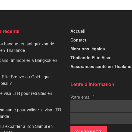
s récents
Accueil
Contact
sa banque en tant qu’expatrié
Mentions légales
 en Thaïlande
Thailande Elite Visa
 dans l’immobilier à Bangkok en
Assurances santé en Thaïland
 Elite Bronze ou Gold : quel
hoisir ?
Lettre d’information
le visa LTR pour retraités en
*
Votre email
sa santé pour valider le visa LTR
lande
 s’expatrier à Koh Samui en