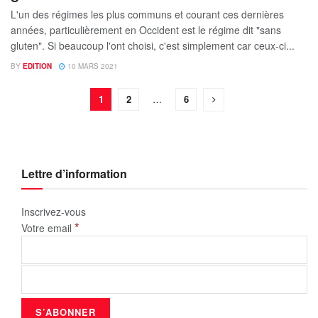
L'un des régimes les plus communs et courant ces dernières
années, particulièrement en Occident est le régime dit "sans
gluten". Si beaucoup l'ont choisi, c'est simplement car ceux-ci...
BY
EDITION
10 MARS 2021
1
2
…
6
Lettre d’information
Inscrivez-vous
*
Votre email