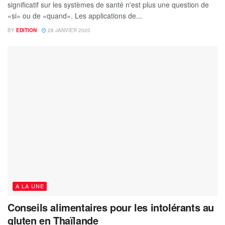
significatif sur les systèmes de santé n'est plus une question de
«si» ou de «quand». Les applications de...
BY
EDITION
28 JANVIER 2020
A LA UNE
Conseils alimentaires pour les intolérants au
gluten en Thaïlande