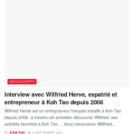
DÉCOUVERTE
Interview avec Wilfried Herve, expatrié et
entrepreneur à Koh Tao depuis 2008
Wilfried Hervé est un entrepreneur français installé à Koh Tao
depuis 2008 ; à travers cet entretien découvrez Wilfried, ses
activités favorites à Koh Tao ... Vous retrouverez Willfried...
BY
SIAM THAI
16 SEPTEMBRE 2020