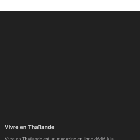
Vivre en Thaïlande
Vivre en Thaïlande est un magazine en ligne dédié à la