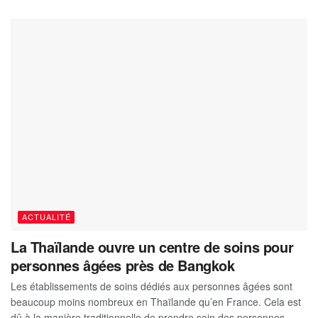
ACTUALITÉ
La Thaïlande ouvre un centre de soins pour
personnes âgées près de Bangkok
Les établissements de soins dédiés aux personnes âgées sont
beaucoup moins nombreux en Thaïlande qu’en France. Cela est
dû à la manière traditionnelle de prendre soin des personnes...