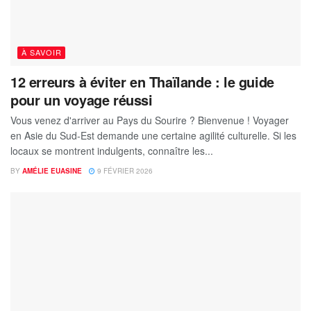
À SAVOIR
12 erreurs à éviter en Thaïlande : le guide
pour un voyage réussi
Vous venez d'arriver au Pays du Sourire ? Bienvenue ! Voyager
en Asie du Sud-Est demande une certaine agilité culturelle. Si les
locaux se montrent indulgents, connaître les...
BY
AMÉLIE EUASINE
9 FÉVRIER 2026