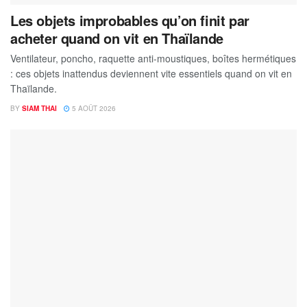
Les objets improbables qu’on finit par
acheter quand on vit en Thaïlande
Ventilateur, poncho, raquette anti-moustiques, boîtes hermétiques
: ces objets inattendus deviennent vite essentiels quand on vit en
Thaïlande.
BY
SIAM THAI
5 AOÛT 2026