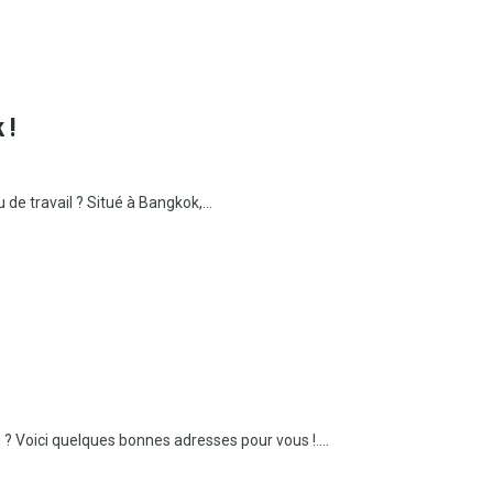
 !
e travail ? Situé à Bangkok,...
 Voici quelques bonnes adresses pour vous !....