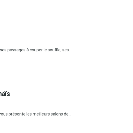
ses paysages à couper le souffle, ses...
haïs
ous présente les meilleurs salons de...