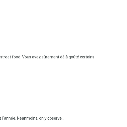
e street food. Vous avez sûrement déjà goûté certains
de l'année. Néanmoins, on y observe...