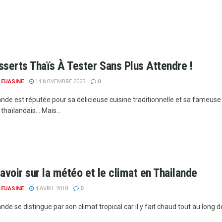
sserts Thaïs À Tester Sans Plus Attendre !
 EUASINE
14 NOVEMBRE 2023
0
ande est réputée pour sa délicieuse cuisine traditionnelle et sa fameus
thaïlandais... Mais...
avoir sur la météo et le climat en Thailande
 EUASINE
4 AVRIL 2018
0
nde se distingue par son climat tropical car il y fait chaud tout au long 