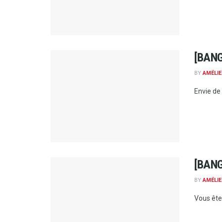
[BANG
BY
AMÉLIE
Envie de
[BANG
BY
AMÉLIE
Vous ête