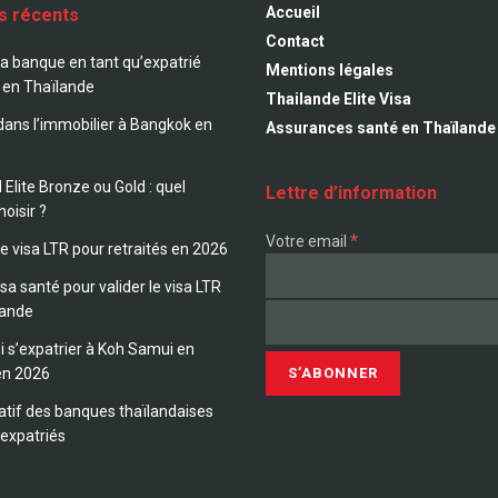
Accueil
es récents
Contact
sa banque en tant qu’expatrié
Mentions légales
 en Thaïlande
Thailande Elite Visa
 dans l’immobilier à Bangkok en
Assurances santé en Thaïlande
 Elite Bronze ou Gold : quel
Lettre d’information
hoisir ?
*
Votre email
le visa LTR pour retraités en 2026
sa santé pour valider le visa LTR
lande
 s’expatrier à Koh Samui en
en 2026
tif des banques thaïlandaises
 expatriés