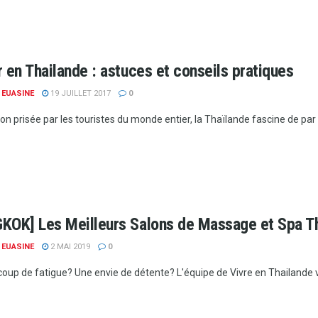
 en Thailande : astuces et conseils pratiques
 EUASINE
19 JUILLET 2017
0
on prisée par les touristes du monde entier, la Thaïlande fascine de par 
KOK] Les Meilleurs Salons de Massage et Spa T
 EUASINE
2 MAI 2019
0
 coup de fatigue? Une envie de détente? L'équipe de Vivre en Thailande v