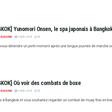
KOK] Yunomori Onsen, le spa japonais à Bangkok
 EUASINE
9 MAI 2018
0
 vous détendre un petit moment après une longue journée de marche ou d
KOK] Où voir des combats de boxe
 EUASINE
9 MAI 2018
0
s à Bangkok et vous souhaitez regarder un combat de muay thaï en live ?