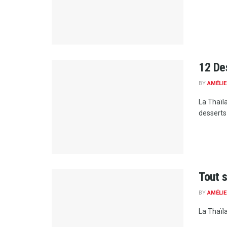
12 De
BY
AMÉLIE
La Thaïl
desserts 
Tout s
BY
AMÉLIE
La Thaïla