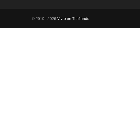
© 2010 - 2026
Vivre en Thaïlande