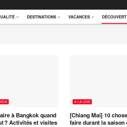
UALITÉ
DESTINATIONS
VACANCES
DÉCOUVERT
GKOK
A LA UNE
aire à Bangkok quand
[Chiang Mai] 10 chose
ut ? Activités et visites
faire durant la saison