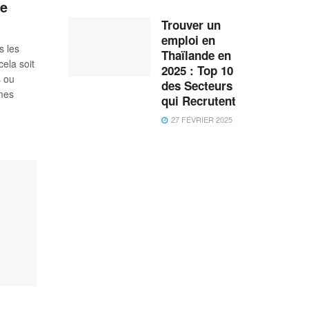
de
Trouver un
emploi en
s les
Thaïlande en
ela soit
2025 : Top 10
s ou
des Secteurs
imes
qui Recrutent
27 FÉVRIER 2025