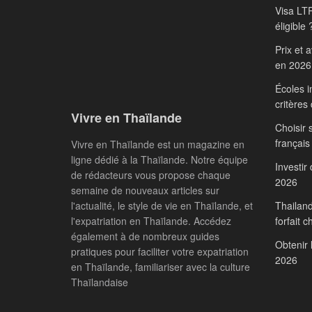
Visa LTR
éligible 
Prix et 
en 2026
Écoles i
critères
Vivre en Thaïlande
Choisir 
français
Vivre en Thaïlande est un magazine en
ligne dédié à la Thaïlande. Notre équipe
Investir
de rédacteurs vous propose chaque
2026
semaine de nouveaux articles sur
l'actualité, le style de vie en Thaïlande, et
Thailand
l'expatriation en Thaïlande. Accédez
forfait c
également à de nombreux guides
Obtenir 
pratiques pour faciliter votre expatriation
2026
en Thaïlande, familiariser avec la culture
Thaïlandaise