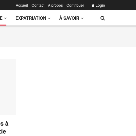
Accueil
Contact
A propos
Contribuer
Login
E
EXPATRIATION
À SAVOIR
s à
 de