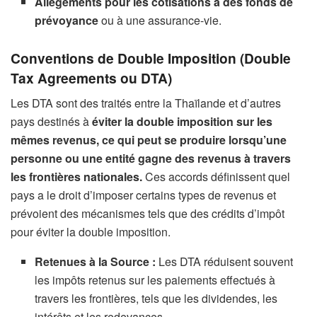
Allègements pour les cotisations à des fonds de
prévoyance
ou à une assurance-vie.
Conventions de Double Imposition (Double
Tax Agreements ou DTA)
Les DTA sont des traités entre la Thaïlande et d’autres
pays destinés à
éviter la double imposition sur les
mêmes revenus, ce qui peut se produire lorsqu’une
personne ou une entité gagne des revenus à travers
les frontières nationales.
Ces accords définissent quel
pays a le droit d’imposer certains types de revenus et
prévoient des mécanismes tels que des crédits d’impôt
pour éviter la double imposition.
Retenues à la Source :
Les DTA réduisent souvent
les impôts retenus sur les paiements effectués à
travers les frontières, tels que les dividendes, les
intérêts et les redevances.