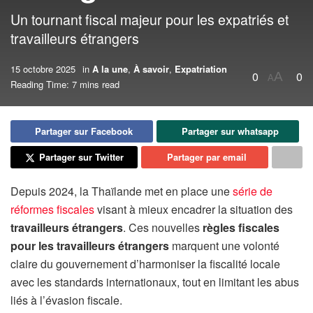
Un tournant fiscal majeur pour les expatriés et
travailleurs étrangers
15 octobre 2025
in
A la une
,
À savoir
,
Expatriation
0
0
A
A
Reading Time: 7 mins read
Partager sur Facebook
Partager sur whatsapp
Partager sur Twitter
Partager par email
Depuis 2024, la Thaïlande met en place une
série de
réformes fiscales
visant à mieux encadrer la situation des
travailleurs étrangers
. Ces nouvelles
règles fiscales
pour les travailleurs étrangers
marquent une volonté
claire du gouvernement d’harmoniser la fiscalité locale
avec les standards internationaux, tout en limitant les abus
liés à l’évasion fiscale.