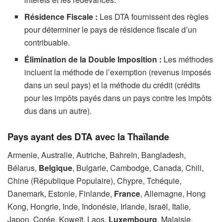
Résidence Fiscale :
Les DTA fournissent des règles
pour déterminer le pays de résidence fiscale d’un
contribuable.
Élimination de la Double Imposition :
Les méthodes
incluent la méthode de l’exemption (revenus imposés
dans un seul pays) et la méthode du crédit (crédits
pour les impôts payés dans un pays contre les impôts
dus dans un autre).
Pays ayant des DTA avec la Thaïlande
Armenie, Australie, Autriche, Bahreïn, Bangladesh,
Bélarus,
Belgique
, Bulgarie, Cambodge, Canada, Chili,
Chine (République Populaire), Chypre, Tchéquie,
Danemark, Estonie, Finlande,
France
, Allemagne, Hong
Kong, Hongrie, Inde, Indonésie, Irlande, Israël, Italie,
Japon, Corée, Koweït, Laos,
Luxembourg
, Malaisie,