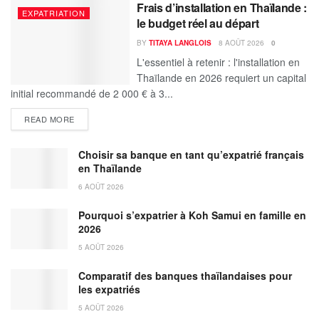
Frais d’installation en Thaïlande :
EXPATRIATION
le budget réel au départ
BY
TITAYA LANGLOIS
8 AOÛT 2026
0
L'essentiel à retenir : l'installation en
Thaïlande en 2026 requiert un capital
initial recommandé de 2 000 € à 3...
DETAILS
READ MORE
Choisir sa banque en tant qu’expatrié français
en Thaïlande
6 AOÛT 2026
Pourquoi s’expatrier à Koh Samui en famille en
2026
5 AOÛT 2026
Comparatif des banques thaïlandaises pour
les expatriés
5 AOÛT 2026