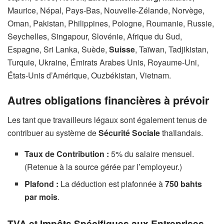
Maurice, Népal, Pays-Bas, Nouvelle-Zélande, Norvège,
Oman, Pakistan, Philippines, Pologne, Roumanie, Russie,
Seychelles, Singapour, Slovénie, Afrique du Sud,
Espagne, Sri Lanka, Suède,
Suisse
, Taïwan, Tadjikistan,
Turquie, Ukraine, Émirats Arabes Unis, Royaume-Uni,
États-Unis d’Amérique, Ouzbékistan, Vietnam.
Autres obligations financières à prévoir
Les tant que travailleurs légaux sont également tenus de
contribuer au système de
Sécurité Sociale
thaïlandais.
Taux de Contribution :
5% du salaire mensuel.
(Retenue à la source gérée par l’employeur.)
Plafond :
La déduction est plafonnée à
750 bahts
par mois
.
TVA et Impôts Spécifiques aux Entreprises