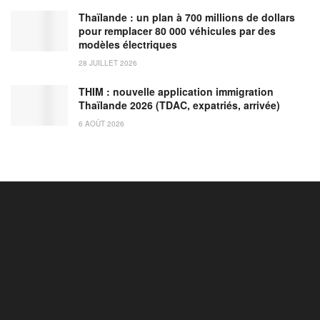
Thaïlande : un plan à 700 millions de dollars
pour remplacer 80 000 véhicules par des
modèles électriques
28 JUILLET 2026
THIM : nouvelle application immigration
Thaïlande 2026 (TDAC, expatriés, arrivée)
6 AOÛT 2026