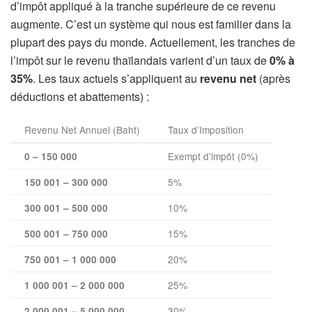
d’impôt appliqué à la tranche supérieure de ce revenu
augmente. C’est un système qui nous est familier dans la
plupart des pays du monde. Actuellement, les tranches de
l’impôt sur le revenu thaïlandais varient d’un taux de
0% à
35%
. Les taux actuels s’appliquent au
revenu net
(après
déductions et abattements) :
Revenu Net Annuel (Baht)
Taux d’Imposition
Exempt d’impôt (0%)
0 – 150 000
5%
150 001 – 300 000
10%
300 001 – 500 000
15%
500 001 – 750 000
20%
750 001 – 1 000 000
25%
1 000 001 – 2 000 000
30%
2 000 001 – 5 000 000