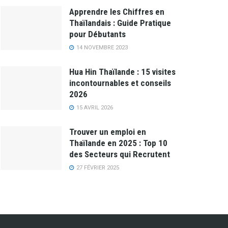
Apprendre les Chiffres en
Thaïlandais : Guide Pratique
pour Débutants
14 NOVEMBRE 2023
Hua Hin Thaïlande : 15 visites
incontournables et conseils
2026
15 AVRIL 2026
Trouver un emploi en
Thaïlande en 2025 : Top 10
des Secteurs qui Recrutent
27 FÉVRIER 2025