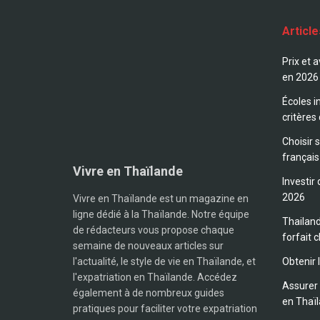
Articl
Prix et 
en 2026
Écoles i
critères
Choisir 
français
Vivre en Thaïlande
Investir
2026
Vivre en Thaïlande est un magazine en
ligne dédié à la Thaïlande. Notre équipe
Thailand
de rédacteurs vous propose chaque
forfait c
semaine de nouveaux articles sur
l'actualité, le style de vie en Thaïlande, et
Obtenir 
l'expatriation en Thaïlande. Accédez
Assurer 
également à de nombreux guides
en Thaï
pratiques pour faciliter votre expatriation