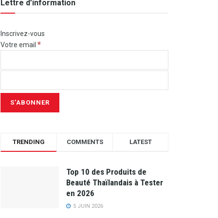
Lettre d’information
Inscrivez-vous
*
Votre email
TRENDING
COMMENTS
LATEST
Top 10 des Produits de
Beauté Thaïlandais à Tester
en 2026
5 JUIN 2026