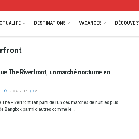
CTUALITÉ
DESTINATIONS
VACANCES
DÉCOUVER
rfront
que The Riverfront, un marché nocturne en
E
17 MAI 2017
2
 The Riverfront fait parti de l’un des marchés de nuit les plus
de Bangkok parmi d’autres comme le ...