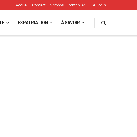
Accueil
Contact
A propos
Contribuer
Login
TE
EXPATRIATION
À SAVOIR