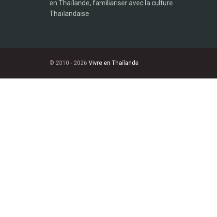
en Thaïlande, familiariser avec la culture
Thaïlandaise
© 2010 - 2026
Vivre en Thaïlande