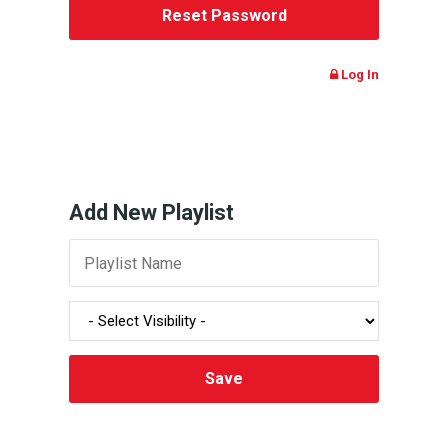
Log In
Add New Playlist