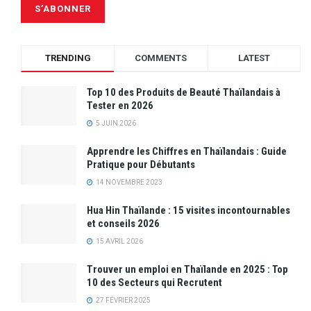
TRENDING
COMMENTS
LATEST
Top 10 des Produits de Beauté Thaïlandais à
Tester en 2026
5 JUIN 2026
Apprendre les Chiffres en Thaïlandais : Guide
Pratique pour Débutants
14 NOVEMBRE 2023
Hua Hin Thaïlande : 15 visites incontournables
et conseils 2026
15 AVRIL 2026
Trouver un emploi en Thaïlande en 2025 : Top
10 des Secteurs qui Recrutent
27 FÉVRIER 2025