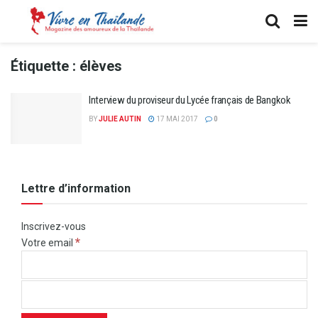
Étiquette :
élèves
Interview du proviseur du Lycée français de Bangkok
BY
JULIE AUTIN
17 MAI 2017
0
Lettre d’information
Inscrivez-vous
*
Votre email