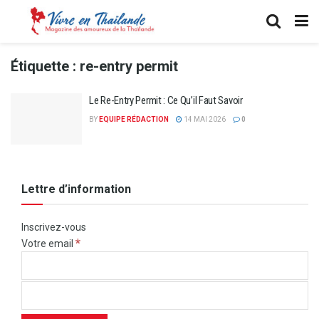
Étiquette :
re-entry permit
Le Re-Entry Permit : Ce Qu’il Faut Savoir
BY
EQUIPE RÉDACTION
14 MAI 2026
0
Lettre d’information
Inscrivez-vous
*
Votre email