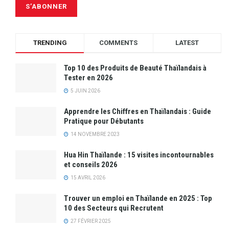
TRENDING
COMMENTS
LATEST
Top 10 des Produits de Beauté Thaïlandais à
Tester en 2026
5 JUIN 2026
Apprendre les Chiffres en Thaïlandais : Guide
Pratique pour Débutants
14 NOVEMBRE 2023
Hua Hin Thaïlande : 15 visites incontournables
et conseils 2026
15 AVRIL 2026
Trouver un emploi en Thaïlande en 2025 : Top
10 des Secteurs qui Recrutent
27 FÉVRIER 2025