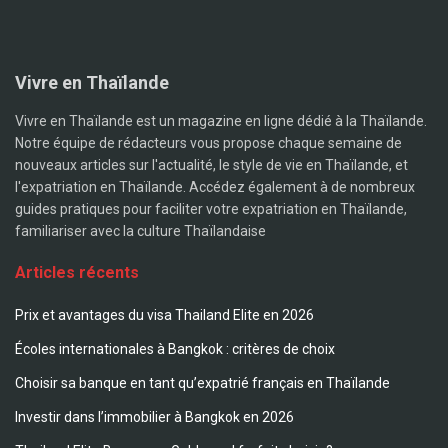
Vivre en Thaïlande
Vivre en Thaïlande est un magazine en ligne dédié à la Thaïlande.
Notre équipe de rédacteurs vous propose chaque semaine de
nouveaux articles sur l'actualité, le style de vie en Thaïlande, et
l'expatriation en Thaïlande. Accédez également à de nombreux
guides pratiques pour faciliter votre expatriation en Thaïlande,
familiariser avec la culture Thaïlandaise
Articles récents
Prix et avantages du visa Thailand Elite en 2026
Écoles internationales à Bangkok : critères de choix
Choisir sa banque en tant qu’expatrié français en Thaïlande
Investir dans l’immobilier à Bangkok en 2026