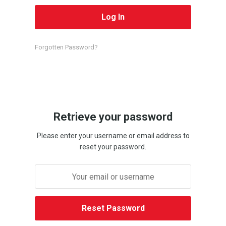
Forgotten Password?
Retrieve your password
Please enter your username or email address to
reset your password.