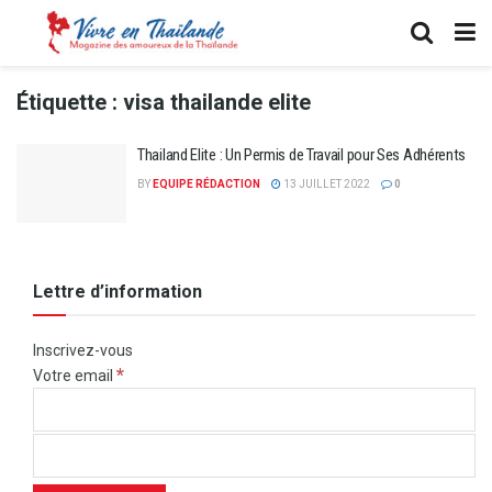
Étiquette :
visa thailande elite
Thailand Elite : Un Permis de Travail pour Ses Adhérents
BY
EQUIPE RÉDACTION
13 JUILLET 2022
0
Lettre d’information
Inscrivez-vous
*
Votre email