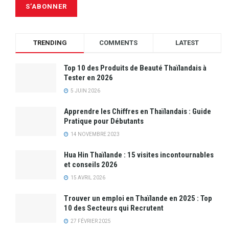
TRENDING
COMMENTS
LATEST
Top 10 des Produits de Beauté Thaïlandais à
Tester en 2026
5 JUIN 2026
Apprendre les Chiffres en Thaïlandais : Guide
Pratique pour Débutants
14 NOVEMBRE 2023
Hua Hin Thaïlande : 15 visites incontournables
et conseils 2026
15 AVRIL 2026
Trouver un emploi en Thaïlande en 2025 : Top
10 des Secteurs qui Recrutent
27 FÉVRIER 2025