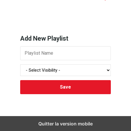
Add New Playlist
Quitter la version mobile