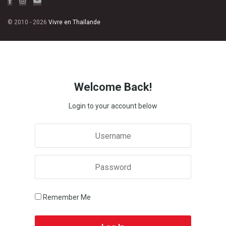
© 2010 - 2026
Vivre en Thaïlande
Welcome Back!
Login to your account below
Remember Me