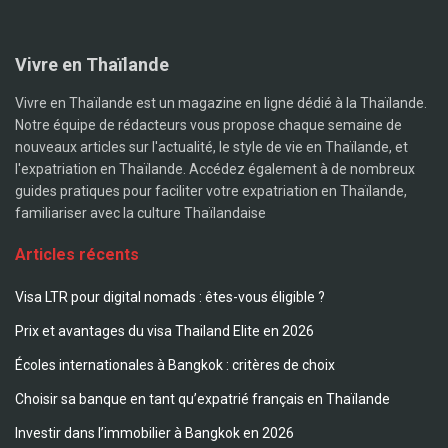
Vivre en Thaïlande
Vivre en Thaïlande est un magazine en ligne dédié à la Thaïlande.
Notre équipe de rédacteurs vous propose chaque semaine de
nouveaux articles sur l'actualité, le style de vie en Thaïlande, et
l'expatriation en Thaïlande. Accédez également à de nombreux
guides pratiques pour faciliter votre expatriation en Thaïlande,
familiariser avec la culture Thaïlandaise
Articles récents
Visa LTR pour digital nomads : êtes-vous éligible ?
Prix et avantages du visa Thailand Elite en 2026
Écoles internationales à Bangkok : critères de choix
Choisir sa banque en tant qu’expatrié français en Thaïlande
Investir dans l’immobilier à Bangkok en 2026