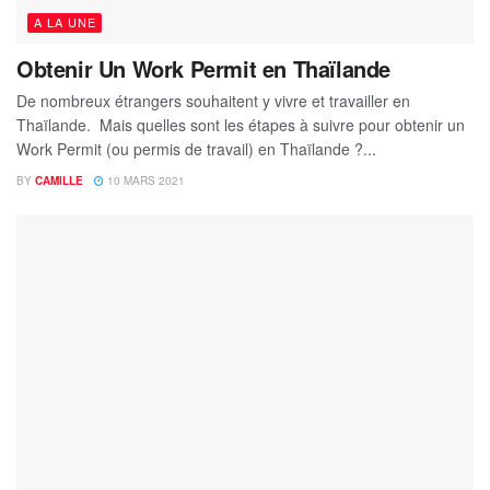
A LA UNE
Obtenir Un Work Permit en Thaïlande
De nombreux étrangers souhaitent y vivre et travailler en
Thaïlande. Mais quelles sont les étapes à suivre pour obtenir un
Work Permit (ou permis de travail) en Thaïlande ?...
BY
CAMILLE
10 MARS 2021