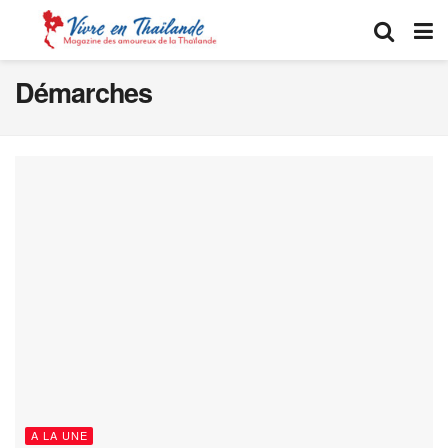
Démarches
A LA UNE