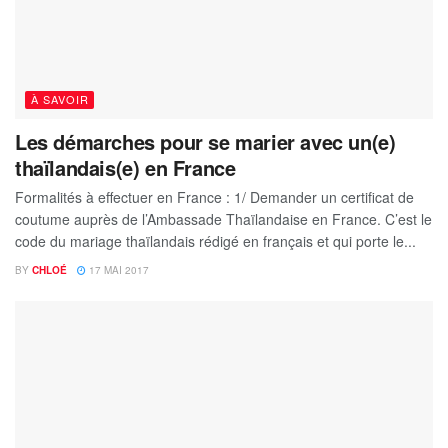
À SAVOIR
Les démarches pour se marier avec un(e)
thaïlandais(e) en France
Formalités à effectuer en France : 1/ Demander un certificat de
coutume auprès de l’Ambassade Thaïlandaise en France. C’est le
code du mariage thaïlandais rédigé en français et qui porte le...
BY
CHLOÉ
17 MAI 2017