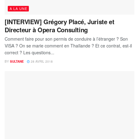
A LA UNE
[INTERVIEW] Grégory Placé, Juriste et
Directeur à Opera Consulting
Comment faire pour son permis de conduire à l’étranger ? Son
VISA ? On se marie comment en Thaïlande ? Et ce contrat, est-il
correct ? Les questions...
BY
SULTANE
28 AVRIL 2018