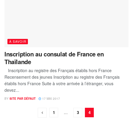
À SAVOIR
Inscription au consulat de France en
Thaïlande
Inscription au registre des Français établis hors France
Recensement des jeunes Inscription au registre des Français
établis hors France Suite à votre arrivée à l’étranger, vous
devez...
BY
SITE PAR DÉFAUT
17 MAI 2017
1
…
3
4