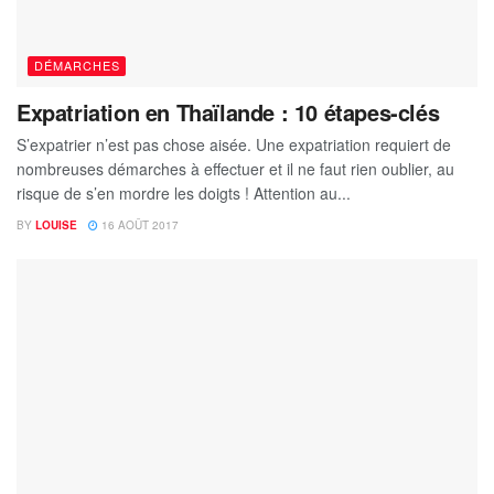
DÉMARCHES
Expatriation en Thaïlande : 10 étapes-clés
S’expatrier n’est pas chose aisée. Une expatriation requiert de
nombreuses démarches à effectuer et il ne faut rien oublier, au
risque de s’en mordre les doigts ! Attention au...
BY
LOUISE
16 AOÛT 2017