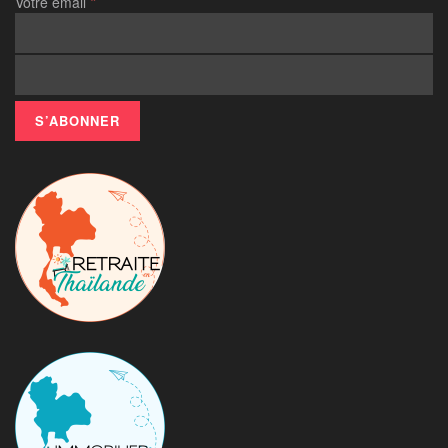
*
Votre email