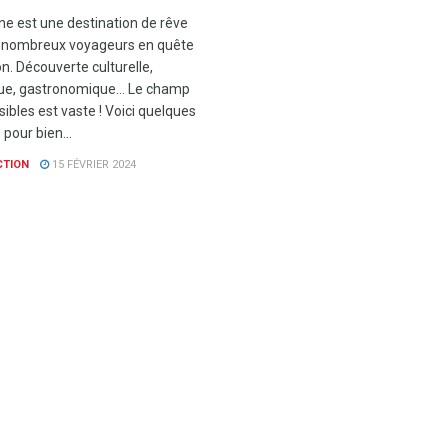
ne est une destination de rêve
 nombreux voyageurs en quête
n. Découverte culturelle,
que, gastronomique… Le champ
ibles est vaste ! Voici quelques
 pour bien...
CTION
15 FÉVRIER 2024