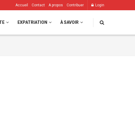
Accueil
Contact
A propos
Contribuer
Login
TE
EXPATRIATION
À SAVOIR