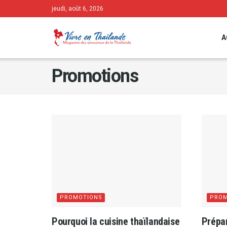
jeudi, août 6, 2026
A
Promotions
PROMOTIONS
PROM
Pourquoi la cuisine thaïlandaise
Prépar