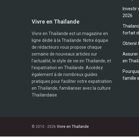
Investir
2026
Vivre en Thaïlande
Thailand
forfait c
Vivre en Thaïlande est un magazine en
ligne dédié à la Thaïlande. Notre équipe
Obtenir 
de rédacteurs vous propose chaque
semaine de nouveaux articles sur
Assurer 
l'actualité, le style de vie en Thaïlande, et
en Thaï
l'expatriation en Thaïlande. Accédez
Pourquoi
également à de nombreux guides
famille 
pratiques pour faciliter votre expatriation
en Thaïlande, familiariser avec la culture
Thaïlandaise
© 2010 - 2026
Vivre en Thaïlande