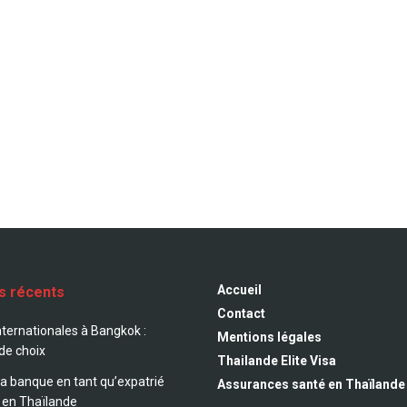
Accueil
es récents
Contact
nternationales à Bangkok :
Mentions légales
 de choix
Thailande Elite Visa
sa banque en tant qu’expatrié
Assurances santé en Thaïlande
 en Thaïlande