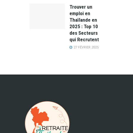
Trouver un
emploi en
Thaïlande en
2025 : Top 10
des Secteurs
qui Recrutent
27 FÉVRIER 2025