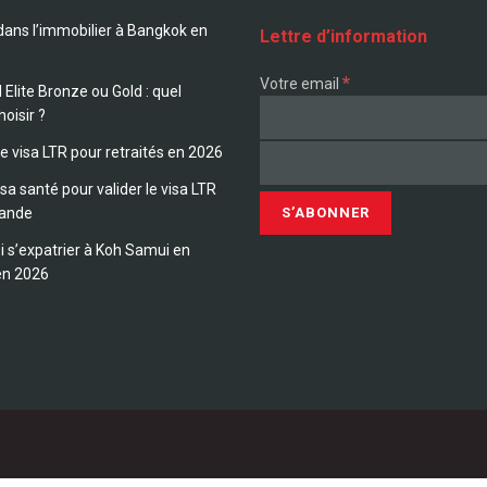
 dans l’immobilier à Bangkok en
Lettre d’information
*
Votre email
 Elite Bronze ou Gold : quel
hoisir ?
le visa LTR pour retraités en 2026
sa santé pour valider le visa LTR
lande
 s’expatrier à Koh Samui en
en 2026