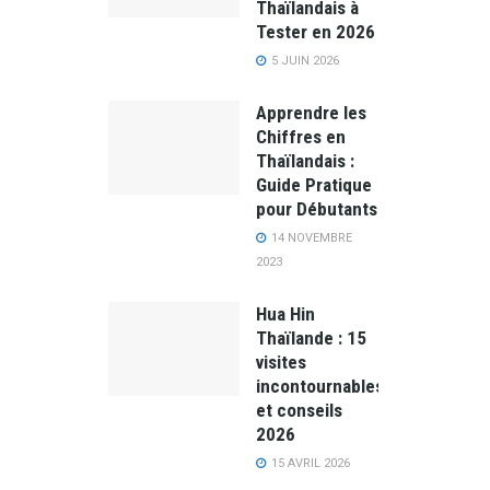
Thaïlandais à
Tester en 2026
5 JUIN 2026
Apprendre les
Chiffres en
Thaïlandais :
Guide Pratique
pour Débutants
14 NOVEMBRE
2023
Hua Hin
Thaïlande : 15
visites
incontournables
et conseils
2026
15 AVRIL 2026