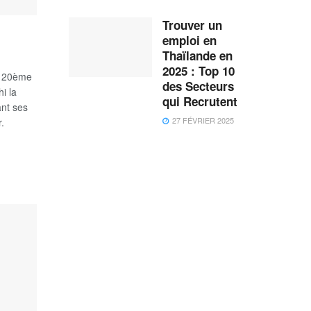
Trouver un
emploi en
Thaïlande en
2025 : Top 10
u 20ème
des Secteurs
i la
qui Recrutent
nt ses
27 FÉVRIER 2025
.