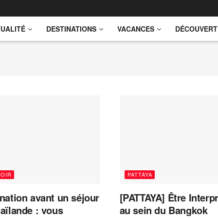
UALITÉ
DESTINATIONS
VACANCES
DÉCOUVERT
VOIR
PATTAYA
nation avant un séjour
[PATTAYA] Être Interp
aïlande : vous
au sein du Bangkok