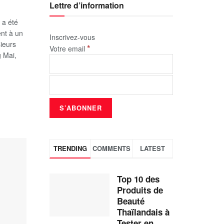
Lettre d’information
 a été
ent à un
Inscrivez-vous
ieurs
*
Votre email
g Mai,
TRENDING
COMMENTS
LATEST
Top 10 des
Produits de
Beauté
Thaïlandais à
Tester en