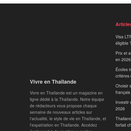
Article
Visa LTR
éligible 
Prix et 
en 2026
Écoles i
critères
Vivre en Thaïlande
Choisir 
français
Vivre en Thaïlande est un magazine en
ligne dédié à la Thaïlande. Notre équipe
Investir
de rédacteurs vous propose chaque
2026
semaine de nouveaux articles sur
l'actualité, le style de vie en Thaïlande, et
Thailand
l'expatriation en Thaïlande. Accédez
forfait c