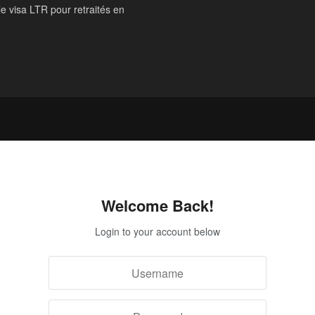
le visa LTR pour retraités en
Welcome Back!
Login to your account below