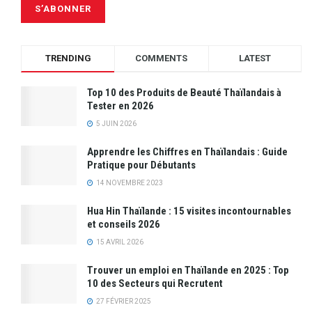
TRENDING
COMMENTS
LATEST
Top 10 des Produits de Beauté Thaïlandais à
Tester en 2026
5 JUIN 2026
Apprendre les Chiffres en Thaïlandais : Guide
Pratique pour Débutants
14 NOVEMBRE 2023
Hua Hin Thaïlande : 15 visites incontournables
et conseils 2026
15 AVRIL 2026
Trouver un emploi en Thaïlande en 2025 : Top
10 des Secteurs qui Recrutent
27 FÉVRIER 2025