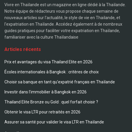
Vivre en Thaïlande est un magazine en ligne dédié à la Thaïlande.
Notre équipe de rédacteurs vous propose chaque semaine de
nouveaux articles sur l'actualité, le style de vie en Thaïlande, et
l'expatriation en Thaïlande. Accédez également à de nombreux
guides pratiques pour faciliter votre expatriation en Thaïlande,
familiariser avec la culture Thaïlandaise
Articles récents
Prix et avantages du visa Thailand Elite en 2026
Écoles internationales à Bangkok : critères de choix
Choisir sa banque en tant qu’expatrié français en Thaïlande
Investir dans l’immobilier à Bangkok en 2026
Thailand Elite Bronze ou Gold : quel forfait choisir ?
Obtenir le visa LTR pour retraités en 2026
Assurer sa santé pour valider le visa LTR en Thaïlande