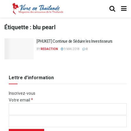
Étiquette :
blu pearl
[PHUKET] Continue de Séduire les Investisseurs
BY
REDACTION
9 MAI 2018
0
Lettre d’information
Inscrivez-vous
*
Votre email