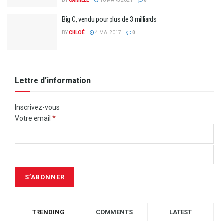
BY
CAMILLE
10 MARS 2021
0
Big C, vendu pour plus de 3 milliards
BY
CHLOÉ
4 MAI 2017
0
Lettre d’information
Inscrivez-vous
*
Votre email
TRENDING
COMMENTS
LATEST