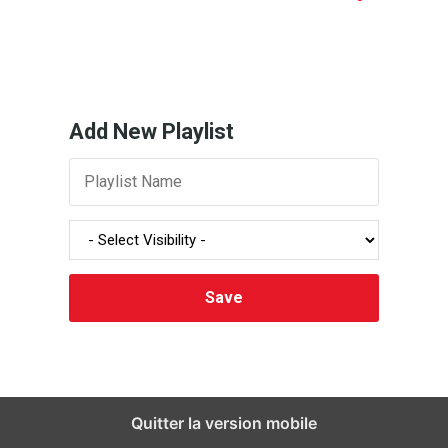
Add New Playlist
Quitter la version mobile