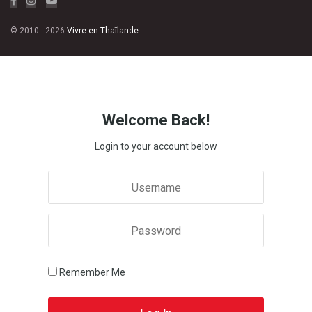
© 2010 - 2026
Vivre en Thaïlande
Welcome Back!
Login to your account below
Remember Me