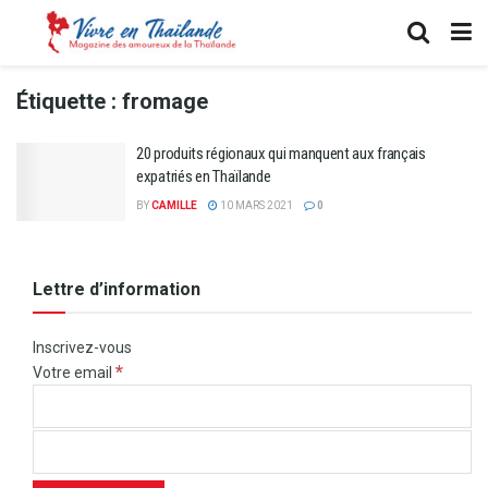
Étiquette :
fromage
20 produits régionaux qui manquent aux français
expatriés en Thaïlande
BY
CAMILLE
10 MARS 2021
0
Lettre d’information
Inscrivez-vous
*
Votre email