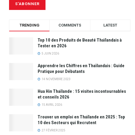
TRENDING
COMMENTS
LATEST
Top 10 des Produits de Beauté Thaïlandais à
Tester en 2026
5 JUIN 2026
Apprendre les Chiffres en Thaïlandais : Guide
Pratique pour Débutants
14 NOVEMBRE 2023
Hua Hin Thaïlande : 15 visites incontournables
et conseils 2026
15 AVRIL 2026
Trouver un emploi en Thaïlande en 2025 : Top
10 des Secteurs qui Recrutent
27 FÉVRIER 2025