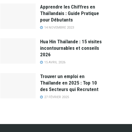
Apprendre les Chiffres en
Thaïlandais : Guide Pratique
pour Débutants
14 NOVEMBRE 2023
Hua Hin Thaïlande : 15 visites
incontournables et conseils
2026
15 AVRIL 2026
Trouver un emploi en
Thaïlande en 2025 : Top 10
des Secteurs qui Recrutent
27 FÉVRIER 2025