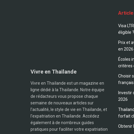
Articl
Visa LTR
éligible 
Prix et 
en 2026
Écoles i
critères
Vivre en Thaïlande
Choisir 
français
Vivre en Thaïlande est un magazine en
ligne dédié à la Thaïlande. Notre équipe
Investir
de rédacteurs vous propose chaque
2026
semaine de nouveaux articles sur
l'actualité, le style de vie en Thaïlande, et
Thailand
l'expatriation en Thaïlande. Accédez
forfait c
également à de nombreux guides
Obtenir 
pratiques pour faciliter votre expatriation