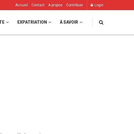
Accueil
Contact
A propos
Contribuer
Login
TE
EXPATRIATION
À SAVOIR