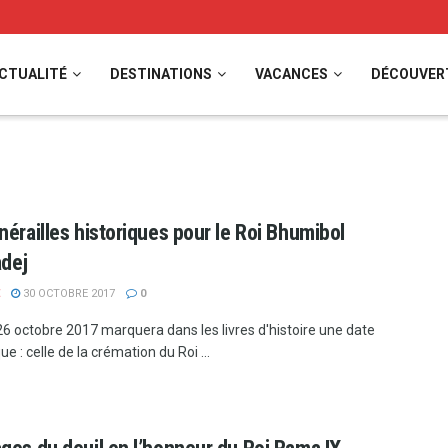
CTUALITÉ
DESTINATIONS
VACANCES
DÉCOUVER
nérailles historiques pour le Roi Bhumibol
adej
30 OCTOBRE 2017
0
 26 octobre 2017 marquera dans les livres d'histoire une date
e : celle de la crémation du Roi ...