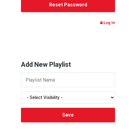
Log In
Add New Playlist