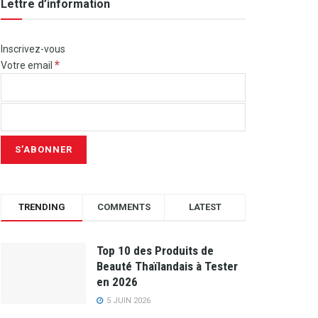
Lettre d’information
Inscrivez-vous
*
Votre email
TRENDING
COMMENTS
LATEST
Top 10 des Produits de
Beauté Thaïlandais à Tester
en 2026
5 JUIN 2026