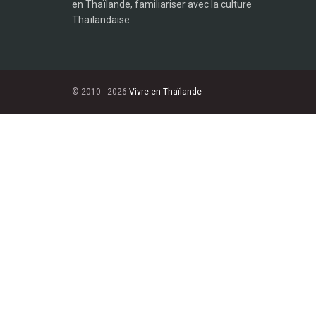
en Thaïlande, familiariser avec la culture
Thaïlandaise
© 2010 - 2026
Vivre en Thaïlande