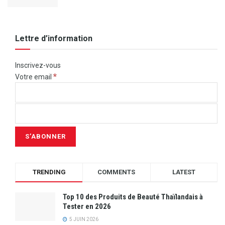
Lettre d’information
Inscrivez-vous
*
Votre email
TRENDING
COMMENTS
LATEST
Top 10 des Produits de Beauté Thaïlandais à
Tester en 2026
5 JUIN 2026