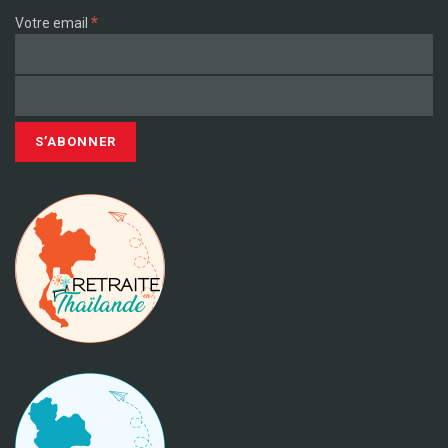
*
Votre email