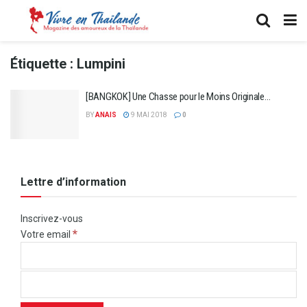
Étiquette :
Lumpini
[BANGKOK] Une Chasse pour le Moins Originale…
BY
ANAIS
9 MAI 2018
0
Lettre d’information
Inscrivez-vous
*
Votre email