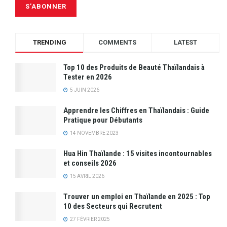
TRENDING
COMMENTS
LATEST
Top 10 des Produits de Beauté Thaïlandais à
Tester en 2026
5 JUIN 2026
Apprendre les Chiffres en Thaïlandais : Guide
Pratique pour Débutants
14 NOVEMBRE 2023
Hua Hin Thaïlande : 15 visites incontournables
et conseils 2026
15 AVRIL 2026
Trouver un emploi en Thaïlande en 2025 : Top
10 des Secteurs qui Recrutent
27 FÉVRIER 2025