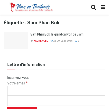
Étiquette :
Sam Phan Bok
Sam Phan Bok, le grand canyon de Siam
BY
FLORENCEC
26 JUILLET 2016
0
Lettre d’information
Inscrivez-vous
*
Votre email