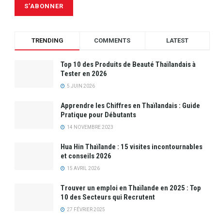
TRENDING
COMMENTS
LATEST
Top 10 des Produits de Beauté Thaïlandais à
Tester en 2026
5 JUIN 2026
Apprendre les Chiffres en Thaïlandais : Guide
Pratique pour Débutants
14 NOVEMBRE 2023
Hua Hin Thaïlande : 15 visites incontournables
et conseils 2026
15 AVRIL 2026
Trouver un emploi en Thaïlande en 2025 : Top
10 des Secteurs qui Recrutent
27 FÉVRIER 2025