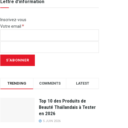
Lettre d’information
Inscrivez-vous
*
Votre email
TRENDING
COMMENTS
LATEST
Top 10 des Produits de
Beauté Thaïlandais à Tester
en 2026
5 JUIN 2026