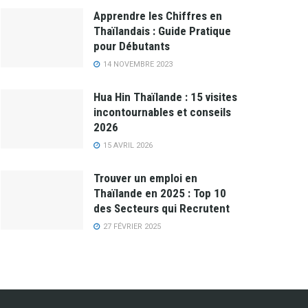
Apprendre les Chiffres en
Thaïlandais : Guide Pratique
pour Débutants
14 NOVEMBRE 2023
Hua Hin Thaïlande : 15 visites
incontournables et conseils
2026
15 AVRIL 2026
Trouver un emploi en
Thaïlande en 2025 : Top 10
des Secteurs qui Recrutent
27 FÉVRIER 2025