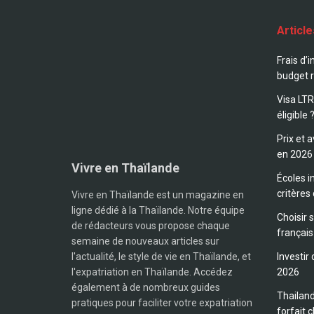
Articl
Frais d’i
budget r
Visa LTR
éligible 
Prix et 
en 2026
Vivre en Thaïlande
Écoles i
critères
Vivre en Thaïlande est un magazine en
ligne dédié à la Thaïlande. Notre équipe
Choisir 
de rédacteurs vous propose chaque
français
semaine de nouveaux articles sur
l'actualité, le style de vie en Thaïlande, et
Investir
l'expatriation en Thaïlande. Accédez
2026
également à de nombreux guides
Thailand
pratiques pour faciliter votre expatriation
forfait c