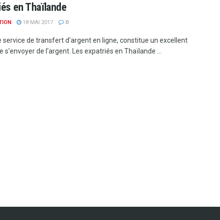
iés en Thaïlande
TION
18 MAI 2017
0
 service de transfert d'argent en ligne, constitue un excellent
s'envoyer de l'argent. Les expatriés en Thaïlande ...