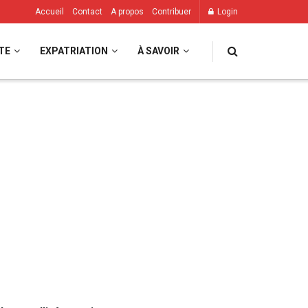
Accueil
Contact
A propos
Contribuer
Login
TE
EXPATRIATION
À SAVOIR