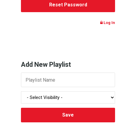
Log In
Add New Playlist