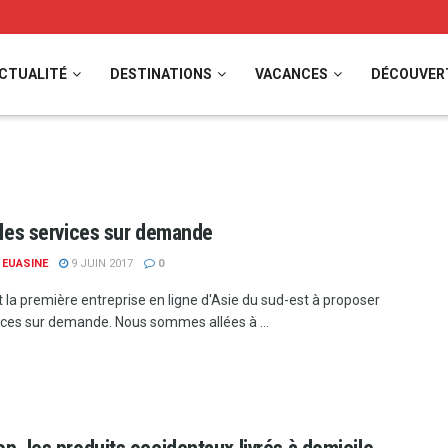
CTUALITÉ
DESTINATIONS
VACANCES
DÉCOUVER
: les services sur demande
 EUASINE
9 JUIN 2017
0
t la première entreprise en ligne d'Asie du sud-est à proposer
ices sur demande. Nous sommes allées à ...