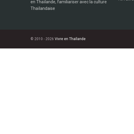
en Thaïlande, familiariser avec la culture
Thaïlandaise
© 2010 - 2026
Vivre en Thaïlande