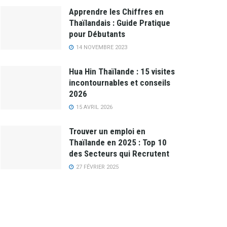
Apprendre les Chiffres en
Thaïlandais : Guide Pratique
pour Débutants
14 NOVEMBRE 2023
Hua Hin Thaïlande : 15 visites
incontournables et conseils
2026
15 AVRIL 2026
Trouver un emploi en
Thaïlande en 2025 : Top 10
des Secteurs qui Recrutent
27 FÉVRIER 2025