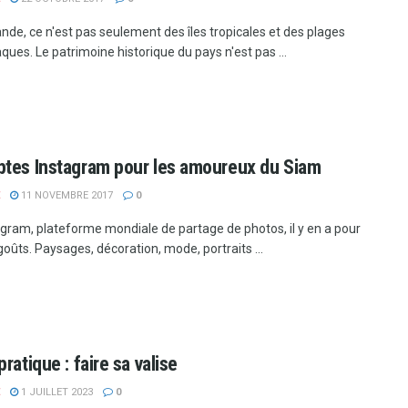
nde, ce n'est pas seulement des îles tropicales et des plages
ques. Le patrimoine historique du pays n'est pas ...
tes Instagram pour les amoureux du Siam
11 NOVEMBRE 2017
0
agram, plateforme mondiale de partage de photos, il y en a pour
goûts. Paysages, décoration, mode, portraits ...
ratique : faire sa valise
1 JUILLET 2023
0