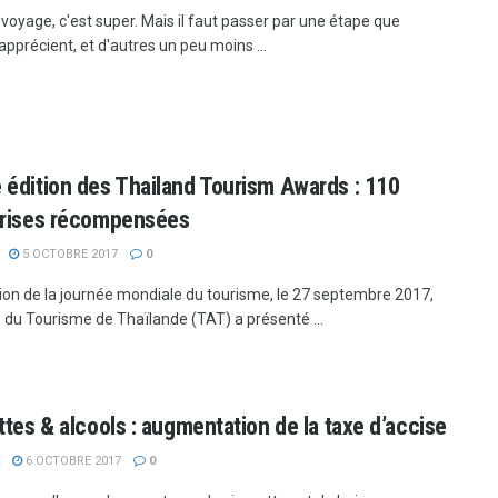
 voyage, c'est super. Mais il faut passer par une étape que
apprécient, et d'autres un peu moins ...
édition des Thailand Tourism Awards : 110
prises récompensées
5 OCTOBRE 2017
0
sion de la journée mondiale du tourisme, le 27 septembre 2017,
é du Tourisme de Thaïlande (TAT) a présenté ...
ttes & alcools : augmentation de la taxe d’accise
6 OCTOBRE 2017
0