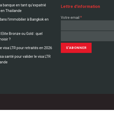
sa banque en tant qu’expatrié
Lettre d’information
 en Thaïlande
*
Votre email
 dans l’immobilier à Bangkok en
 Elite Bronze ou Gold : quel
hoisir ?
le visa LTR pour retraités en 2026
sa santé pour valider le visa LTR
lande