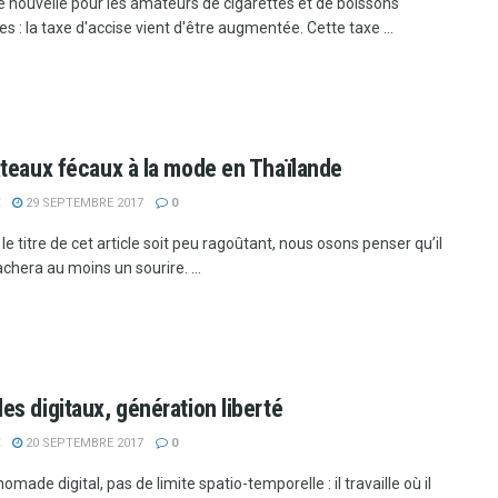
 nouvelle pour les amateurs de cigarettes et de boissons
es : la taxe d'accise vient d'être augmentée. Cette taxe ...
teaux fécaux à la mode en Thaïlande
29 SEPTEMBRE 2017
0
le titre de cet article soit peu ragoûtant, nous osons penser qu’il
chera au moins un sourire. ...
s digitaux, génération liberté
20 SEPTEMBRE 2017
0
omade digital, pas de limite spatio-temporelle : il travaille où il