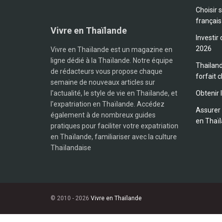
Choisir 
français
Vivre en Thaïlande
Investir
2026
Vivre en Thaïlande est un magazine en
ligne dédié à la Thaïlande. Notre équipe
Thailand
de rédacteurs vous propose chaque
forfait c
semaine de nouveaux articles sur
l'actualité, le style de vie en Thaïlande, et
Obtenir 
l'expatriation en Thaïlande. Accédez
Assurer 
également à de nombreux guides
en Thaï
pratiques pour faciliter votre expatriation
en Thaïlande, familiariser avec la culture
Thaïlandaise
© 2010 - 2026
Vivre en Thaïlande