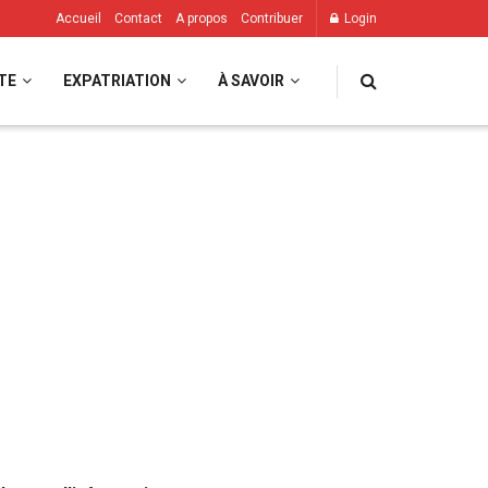
Accueil
Contact
A propos
Contribuer
Login
TE
EXPATRIATION
À SAVOIR