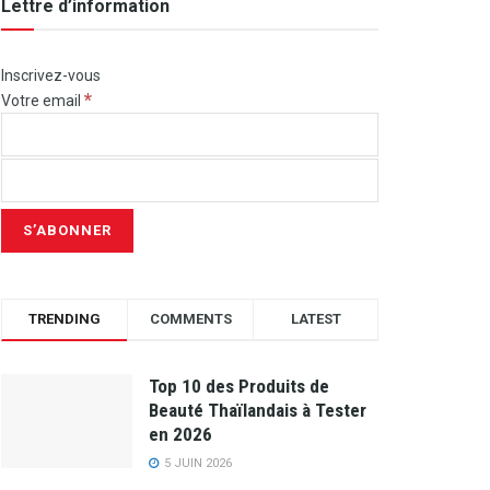
Lettre d’information
Inscrivez-vous
*
Votre email
TRENDING
COMMENTS
LATEST
Top 10 des Produits de
Beauté Thaïlandais à Tester
en 2026
5 JUIN 2026