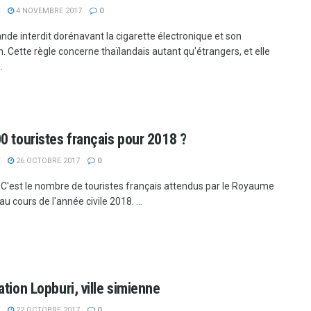
4 NOVEMBRE 2017
0
nde interdit dorénavant la cigarette électronique et son
on. Cette règle concerne thaïlandais autant qu'étrangers, et elle
.
0 touristes français pour 2018 ?
26 OCTOBRE 2017
0
 C'est le nombre de touristes français attendus par le Royaume
u cours de l'année civile 2018. ...
ation Lopburi, ville simienne
22 OCTOBRE 2017
0