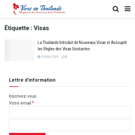
Étiquette :
Visas
La Thaïlande Introduit de Nouveaux Visas et Assouplit
les Règles des Visas Existantes
30 MAI 2024
0
Lettre d’information
Inscrivez-vous
*
Votre email