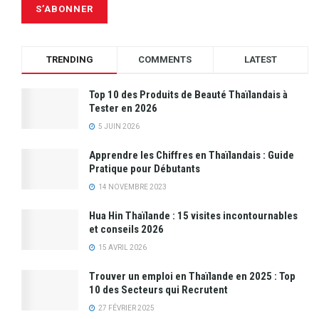
TRENDING
COMMENTS
LATEST
Top 10 des Produits de Beauté Thaïlandais à
Tester en 2026
5 JUIN 2026
Apprendre les Chiffres en Thaïlandais : Guide
Pratique pour Débutants
14 NOVEMBRE 2023
Hua Hin Thaïlande : 15 visites incontournables
et conseils 2026
15 AVRIL 2026
Trouver un emploi en Thaïlande en 2025 : Top
10 des Secteurs qui Recrutent
27 FÉVRIER 2025