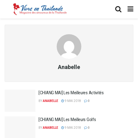
Anabelle
[CHIANG MAI] Les Meilleures Activités
BY
ANABELLE
9 MAI 2018
0
[CHIANG MAI] Les Meilleurs Golfs
BY
ANABELLE
9 MAI 2018
0