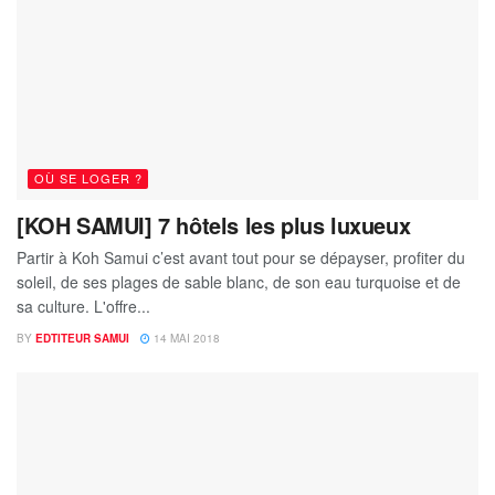
OÙ SE LOGER ?
[KOH SAMUI] 7 hôtels les plus luxueux
Partir à Koh Samui c’est avant tout pour se dépayser, profiter du
soleil, de ses plages de sable blanc, de son eau turquoise et de
sa culture. L'offre...
BY
EDTITEUR SAMUI
14 MAI 2018