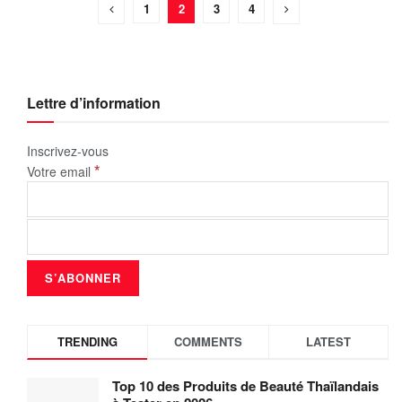
1
2
3
4
Lettre d’information
Inscrivez-vous
*
Votre email
TRENDING
COMMENTS
LATEST
Top 10 des Produits de Beauté Thaïlandais