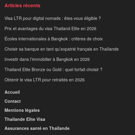
Articles récents
Visa LTR pour digital nomads : êtes-vous éligible ?
Prix et avantages du visa Thailand Elite en 2026
Écoles internationales à Bangkok : critères de choix
Choisir sa banque en tant qu’expatrié français en Thaïlande
Investir dans l’immobilier à Bangkok en 2026
Thailand Elite Bronze ou Gold : quel forfait choisir ?
Obtenir le visa LTR pour retraités en 2026
Accueil
Contact
Mentions légales
Thailande Elite Visa
Assurances santé en Thaïlande