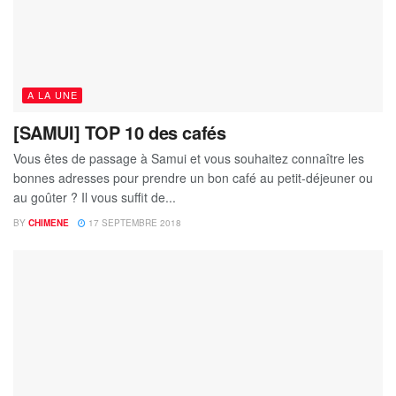
A LA UNE
[SAMUI] TOP 10 des cafés
Vous êtes de passage à Samui et vous souhaitez connaître les
bonnes adresses pour prendre un bon café au petit-déjeuner ou
au goûter ? Il vous suffit de...
BY
CHIMENE
17 SEPTEMBRE 2018