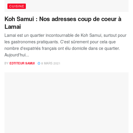
CUISINE
Koh Samui : Nos adresses coup de coeur à
Lamai
Lamai est un quartier incontournable de Koh Samui, surtout pour
les gastronomes pratiquants. C'est sûrement pour cela que
nombre d'expatriés français ont élu domicile dans ce quartier.
Aujourd'hui...
BY
EDTITEUR SAMUI
8 MARS 2021