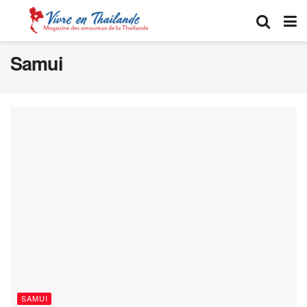
Samui
SAMUI