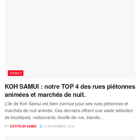
SAMUI
KOH SAMUI : notre TOP 4 des rues piétonnes
animées et marchés de nuit.
L’île de Koh Samui est bien connue pour ses rues piétonnes et
marchés de nuit animés. Ces derniers offrent une vaste sélection
de boutiques, restaurants, bouffe de rue, stands...
BY
EDTITEUR SAMUI
19 NOVEMBRE 2018