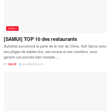
SAMUI
[SAMUI] TOP 10 des restaurants
Autrefois surnommé la perle de la mer de Chine, Koh Samui avec
ses plages de sables fins, ses coraux et ses cocotiers, vous
garanti une journée bien remplie....
BY
CHLOÉ
30 JANVIER 2019