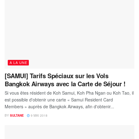
A LA UNE
[SAMUI] Tarifs Spéciaux sur les Vols
Bangkok Airways avec la Carte de Séjour !
Si vous êtes résident de Koh Samui, Koh Pha Ngan ou Koh Tao, il
est possible d'obtenir une carte « Samui Resident Card
Members » auprès de Bangkok Airways, afin d'obtenir...
BY
SULTANE
9 MAI 2018