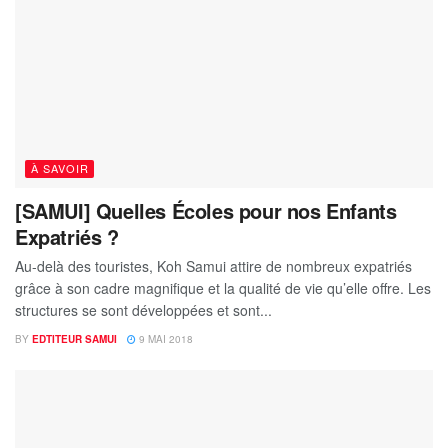
À SAVOIR
[SAMUI] Quelles Écoles pour nos Enfants
Expatriés ?
Au-delà des touristes, Koh Samui attire de nombreux expatriés
grâce à son cadre magnifique et la qualité de vie qu’elle offre. Les
structures se sont développées et sont...
BY
EDTITEUR SAMUI
9 MAI 2018