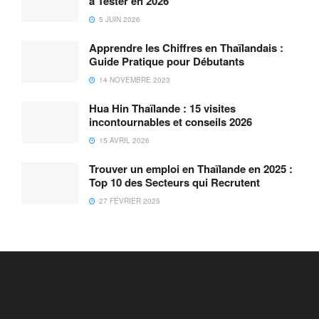
à Tester en 2026
5 JUIN 2026
Apprendre les Chiffres en Thaïlandais :
Guide Pratique pour Débutants
14 NOVEMBRE 2023
Hua Hin Thaïlande : 15 visites
incontournables et conseils 2026
15 AVRIL 2026
Trouver un emploi en Thaïlande en 2025 :
Top 10 des Secteurs qui Recrutent
27 FÉVRIER 2025