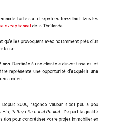
emande forte soit d’expatriés travaillant dans les
ie exceptionnel
de la Thaïlande.
ment qu’elles provoquent avec notamment prés d’un
sidence.
5 ans
. Destinée à une clientèle d’investisseurs, et
ffre représente une opportunité d’
acquérir une
ères années.
 Depuis 2006, l’agence Vauban s’est peu à peu
 Hin, Pattaya, Samui et Phuket
. De part la qualité
ition pour concrétiser votre projet immobilier en