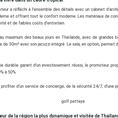
eur a réfléchi à l’ensemble des détails avec un cabinet d’archit
moderne et offrant tout le confort moderne. Les matériaux de co
ité et de faibles coûts d’entretien.
r au maximum des beaux jours en Thaïlande, avec de grandes bai
ine de 50m² avec son jacuzzi intégré. Le sala, en option, permet 
vie durable garant d’un investissement réussi, le promoteur pr
0% à 50%.
 profiter d’un service de concierge, de la sécurité 24/7, d’une 
r de la région la plus dynamique et visitée de Thaïlan