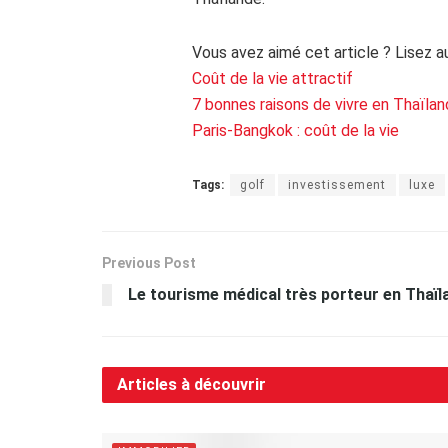
Vous avez aimé cet article ? Lisez a
Coût de la vie attractif
7 bonnes raisons de vivre en Thaïla
Paris-Bangkok : coût de la vie
Tags:
golf
investissement
luxe
Previous Post
Le tourisme médical très porteur en Thaïl
Articles à découvrir