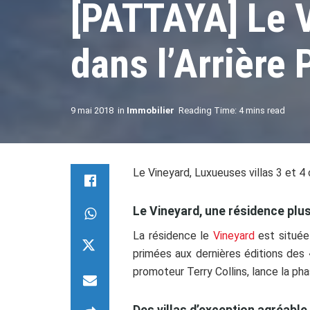
[PATTAYA] Le V
dans l’Arrière 
9 mai 2018
in
Immobilier
Reading Time: 4 mins read
Le Vineyard, Luxueuses villas 3 et 
Le Vineyard, une résidence plu
La résidence le
Vineyard
est située
primées aux dernières éditions des
promoteur Terry Collins, lance la pha
Des villas d’exception agréable 