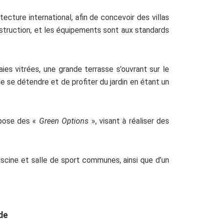
ecture international, afin de concevoir des villas
nstruction, et les équipements sont aux standards
es vitrées, une grande terrasse s’ouvrant sur le
de se détendre et de profiter du jardin en étant un
opose des «
Green Options
», visant à réaliser des
piscine et salle de sport communes, ainsi que d’un
de