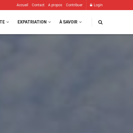
Accueil
Contact
A propos
Contribuer
Login
TE
EXPATRIATION
À SAVOIR