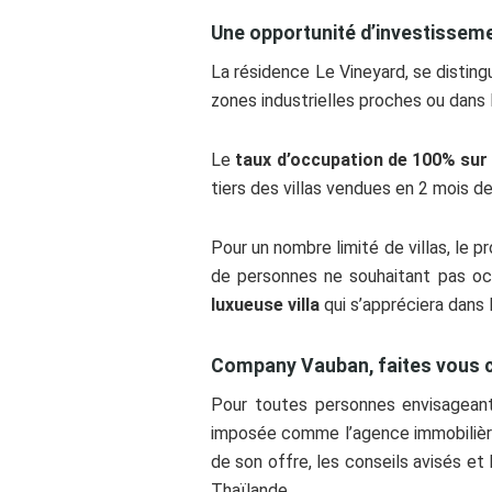
Une opportunité d’investissem
La résidence Le Vineyard, se disting
zones industrielles proches ou dans l
Le
taux d’occupation de 100% sur l
tiers des villas vendues en 2 mois d
Pour un nombre limité de villas, le
de personnes ne souhaitant pas occ
luxueuse villa
qui s’appréciera dans
Company Vauban, faites vous c
Pour toutes personnes envisageant
imposée comme l’agence immobilièr
de son offre, les conseils avisés et
Thaïlande.