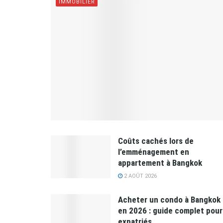
IMMOBILIER
Coûts cachés lors de
l’emménagement en
appartement à Bangkok
2 AOÛT 2026
Acheter un condo à Bangkok
en 2026 : guide complet pour
expatriés