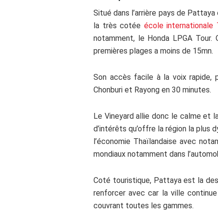
Situé dans l’arrière pays de Pattay
la très cotée
école internationale
notamment, le Honda LPGA Tour. On
premières plages a moins de 15mn.
Son accès facile à la voix rapide,
Chonburi et Rayong en 30 minutes.
Le Vineyard allie donc le calme et l
d’intérêts qu’offre la région la plus
l’économie Thaïlandaise avec notam
mondiaux notamment dans l’automob
Coté touristique, Pattaya est la dest
renforcer avec car la ville continu
couvrant toutes les gammes.