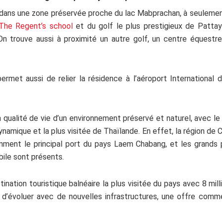
a dans une zone préservée proche du lac Mabprachan, à seuleme
 The Regent’s school
et du golf le plus prestigieux de Patta
 trouve aussi à proximité un autre golf, un centre équestre
 permet aussi de relier la résidence à l’aéroport Internation
a qualité de vie d’un environnement préservé et naturel, avec l
 dynamique et la plus visitée de Thaïlande. En effet, la région de 
ment le principal port du pays Laem Chabang, et les grands pa
ile sont présents.
ination touristique balnéaire la plus visitée du pays avec 8 mil
e d’évoluer avec de nouvelles infrastructures, une offre comme