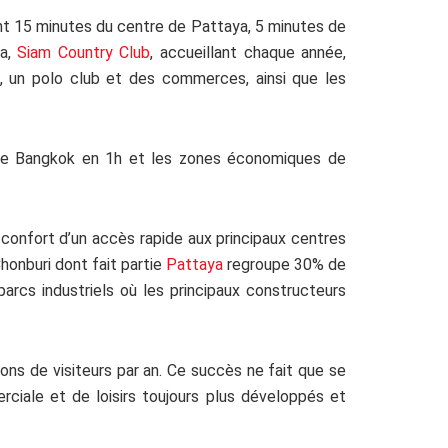
nt 15 minutes du centre de Pattaya, 5 minutes de
ya,
Siam Country Club
, accueillant chaque année,
, un polo club et des commerces, ainsi que les
al de Bangkok en 1h et les zones économiques de
e confort d’un accès rapide aux principaux centres
Chonburi dont fait partie
Pattaya
regroupe 30% de
rcs industriels où les principaux constructeurs
lions de visiteurs par an. Ce succès ne fait que se
rciale et de loisirs toujours plus développés et