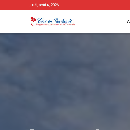
jeudi, août 6, 2026
A