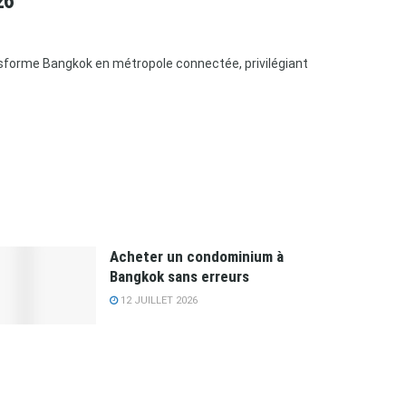
26
ansforme Bangkok en métropole connectée, privilégiant
Acheter un condominium à
Bangkok sans erreurs
12 JUILLET 2026