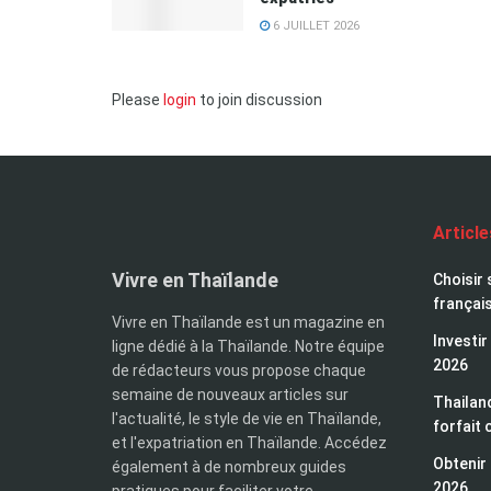
6 JUILLET 2026
Please
login
to join discussion
Articl
Vivre en Thaïlande
Choisir 
françai
Vivre en Thaïlande est un magazine en
Investir
ligne dédié à la Thaïlande. Notre équipe
2026
de rédacteurs vous propose chaque
semaine de nouveaux articles sur
Thailand
l'actualité, le style de vie en Thaïlande,
forfait 
et l'expatriation en Thaïlande. Accédez
Obtenir 
également à de nombreux guides
2026