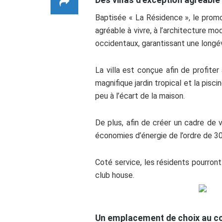
Baptisée « La Résidence », le promot
agréable à vivre, à l’architecture 
occidentaux, garantissant une longév
La villa est conçue afin de profite
magnifique jardin tropical et la pisc
peu à l’écart de la maison.
De plus, afin de créer un cadre de 
économies d’énergie de l’ordre de 3
Coté service, les résidents pourront
club house.
Un emplacement de choix au cœu