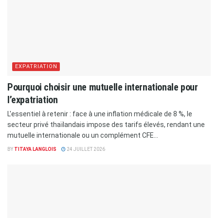
EXPATRIATION
Pourquoi choisir une mutuelle internationale pour
l’expatriation
L'essentiel à retenir : face à une inflation médicale de 8 %, le
secteur privé thaïlandais impose des tarifs élevés, rendant une
mutuelle internationale ou un complément CFE...
BY
TITAYA LANGLOIS
24 JUILLET 2026