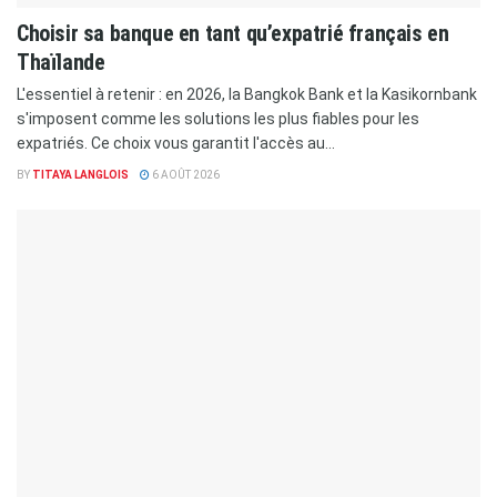
Choisir sa banque en tant qu’expatrié français en
Thaïlande
L'essentiel à retenir : en 2026, la Bangkok Bank et la Kasikornbank
s'imposent comme les solutions les plus fiables pour les
expatriés. Ce choix vous garantit l'accès au...
BY
TITAYA LANGLOIS
6 AOÛT 2026