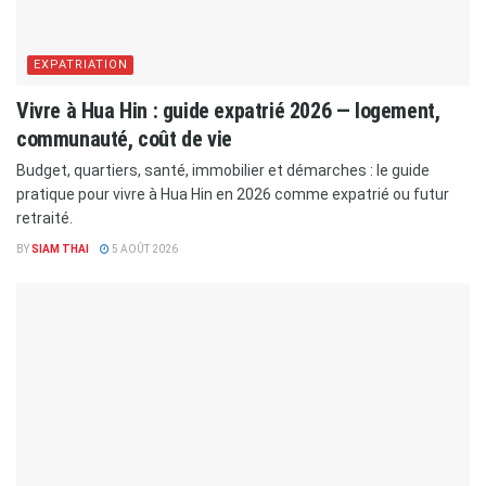
EXPATRIATION
Vivre à Hua Hin : guide expatrié 2026 — logement,
communauté, coût de vie
Budget, quartiers, santé, immobilier et démarches : le guide
pratique pour vivre à Hua Hin en 2026 comme expatrié ou futur
retraité.
BY
SIAM THAI
5 AOÛT 2026