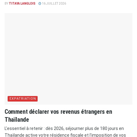
BY
TITAYA LANGLOIS
16 JUILLET 2026
EXPATRIATION
Comment déclarer vos revenus étrangers en
Thaïlande
L'essentiel à retenir : dès 2026, séjourner plus de 180 jours en
Thaïlande active votre résidence fiscale et l'imposition de vos