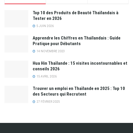
Top 10 des Produits de Beauté Thaïlandais à
Tester en 2026
5 JUIN 2026
Apprendre les Chiffres en Thaïlandais : Guide
Pratique pour Débutants
14 NOVEMBRE 2023
Hua Hin Thaïlande : 15 visites incontournables et
conseils 2026
15 AVRIL 2026
Trouver un emploi en Thaïlande en 2025 : Top 10
des Secteurs qui Recrutent
27 FÉVRIER 2025