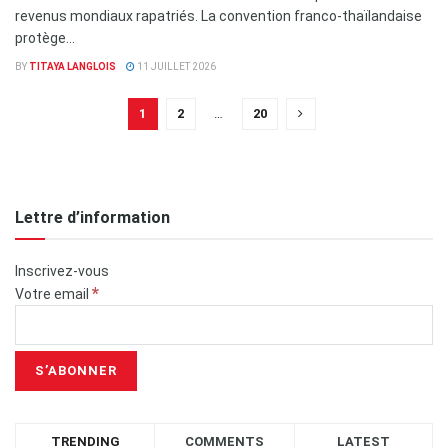
revenus mondiaux rapatriés. La convention franco-thaïlandaise
protège...
BY
TITAYA LANGLOIS
11 JUILLET 2026
1
2
…
20
Lettre d’information
Inscrivez-vous
*
Votre email
TRENDING
COMMENTS
LATEST