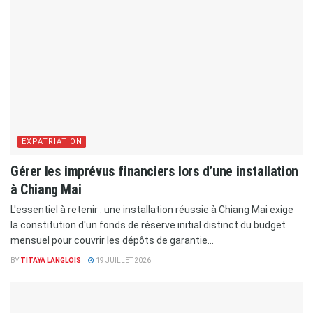
EXPATRIATION
Gérer les imprévus financiers lors d’une installation
à Chiang Mai
L'essentiel à retenir : une installation réussie à Chiang Mai exige
la constitution d'un fonds de réserve initial distinct du budget
mensuel pour couvrir les dépôts de garantie...
BY
TITAYA LANGLOIS
19 JUILLET 2026