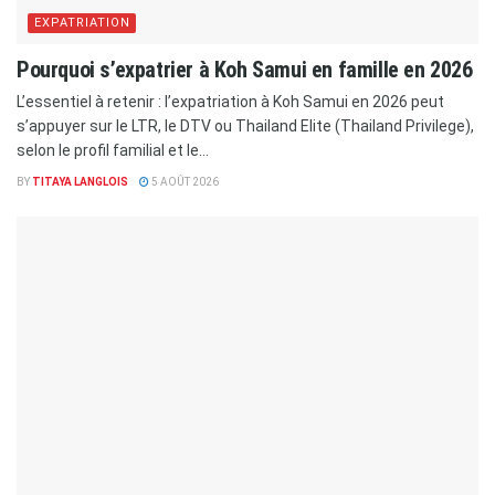
EXPATRIATION
Pourquoi s’expatrier à Koh Samui en famille en 2026
L’essentiel à retenir : l’expatriation à Koh Samui en 2026 peut
s’appuyer sur le LTR, le DTV ou Thailand Elite (Thailand Privilege),
selon le profil familial et le...
BY
TITAYA LANGLOIS
5 AOÛT 2026