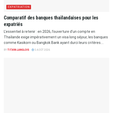
EXPATRIATION
Comparatif des banques thaïlandaises pour les
expatriés
L’essentiel à retenir : en 2026, l’ouverture d’un compte en
Thaïlande exige impérativement un visa long séjour, les banques
comme Kasikorn ou Bangkok Bank ayant durci leurs critères....
BY
TITAYA LANGLOIS
5 AOÛT 2026