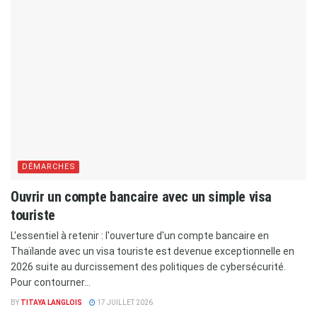
DÉMARCHES
Ouvrir un compte bancaire avec un simple visa
touriste
L'essentiel à retenir : l'ouverture d'un compte bancaire en
Thaïlande avec un visa touriste est devenue exceptionnelle en
2026 suite au durcissement des politiques de cybersécurité.
Pour contourner...
BY
TITAYA LANGLOIS
17 JUILLET 2026