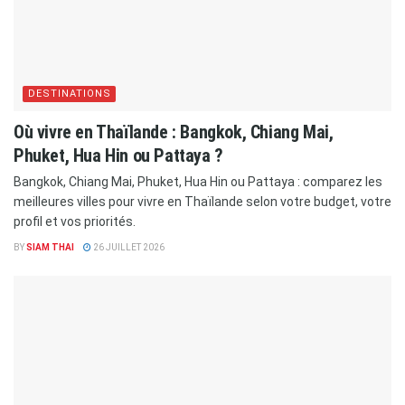
DESTINATIONS
Où vivre en Thaïlande : Bangkok, Chiang Mai,
Phuket, Hua Hin ou Pattaya ?
Bangkok, Chiang Mai, Phuket, Hua Hin ou Pattaya : comparez les
meilleures villes pour vivre en Thaïlande selon votre budget, votre
profil et vos priorités.
BY
SIAM THAI
26 JUILLET 2026