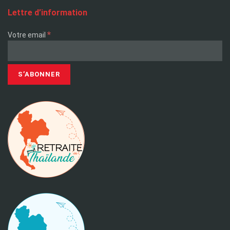
Lettre d’information
*
Votre email