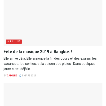
A LA UNE
Fête de la musique 2019 à Bangkok !
Elle arrive déjà. Elle annonce la fin des cours et des exams, les
vacances, les sorties, et la saison des pluies ! Dans quelques
jours c’est déjà la...
BY
CAMILLE
1 MARS 2021