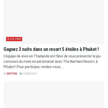
A LA UNE
Gagnez 2 nuits dans un resort 5 étoiles à Phuket !
L'équipe de vivre en Thaïlande est fière de vous présenter le jeu
concours du mois en partenariat avec The Nai Harn Resort, à
Phuket ! Pour participer, rendez-vous...
BY
EDITION
8 MARS 2021