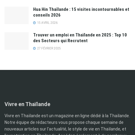
Hua Hin Thaïlande : 15 visites incontournables et
conseils 2026
15 AVRIL 2026
Trouver un emploi en Thaïlande en 2025 : Top 10
des Secteurs qui Recrutent
27 FÉVRIER 2025
Vivre en Thaïlande
Vivre en Thaïlande est un magazine en ligne dédié à la Thaïlande.
Notre équipe de rédacteurs vous propose chaque semaine de
nouveaux articles sur l'actualité, le style de vie en Thaïlande, et