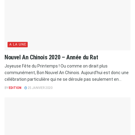
A LA UNE
Nouvel An Chinois 2020 – Année du Rat
Joyeuse Fête du Printemps ! Ou comme on dirait plus
communément, Bon Nouvel An Chinois. Aujourd’hui est donc une
célébration particulière qui ne se déroule pas seulement en...
BY
EDITION
25 JANVIER 2020