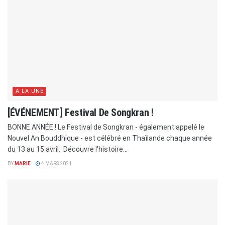
A LA UNE
[ÉVÉNEMENT] Festival De Songkran !
BONNE ANNÉE ! Le Festival de Songkran - également appelé le
Nouvel An Bouddhique - est célébré en Thaïlande chaque année
du 13 au 15 avril. Découvre l'histoire...
BY
MARIE
4 MARS 2021