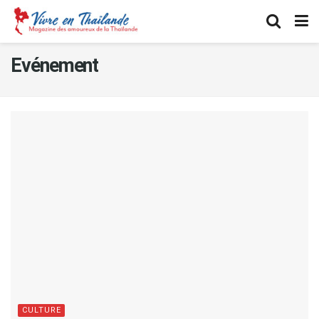
Evénement
CULTURE