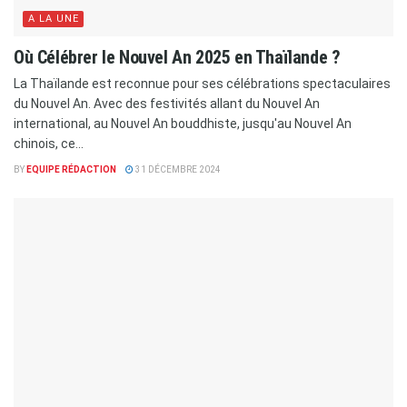
A LA UNE
Où Célébrer le Nouvel An 2025 en Thaïlande ?
La Thaïlande est reconnue pour ses célébrations spectaculaires
du Nouvel An. Avec des festivités allant du Nouvel An
international, au Nouvel An bouddhiste, jusqu'au Nouvel An
chinois, ce...
BY
EQUIPE RÉDACTION
31 DÉCEMBRE 2024