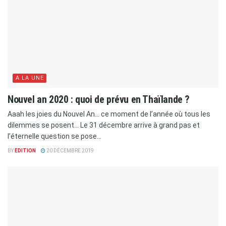
A LA UNE
Nouvel an 2020 : quoi de prévu en Thaïlande ?
Aaah les joies du Nouvel An… ce moment de l’année où tous les
dilemmes se posent… Le 31 décembre arrive à grand pas et
l’éternelle question se pose...
BY
EDITION
20 DÉCEMBRE 2019