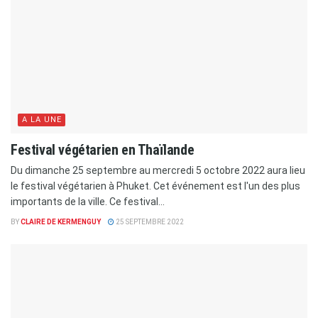
A LA UNE
Festival végétarien en Thaïlande
Du dimanche 25 septembre au mercredi 5 octobre 2022 aura lieu
le festival végétarien à Phuket. Cet événement est l'un des plus
importants de la ville. Ce festival...
BY
CLAIRE DE KERMENGUY
25 SEPTEMBRE 2022