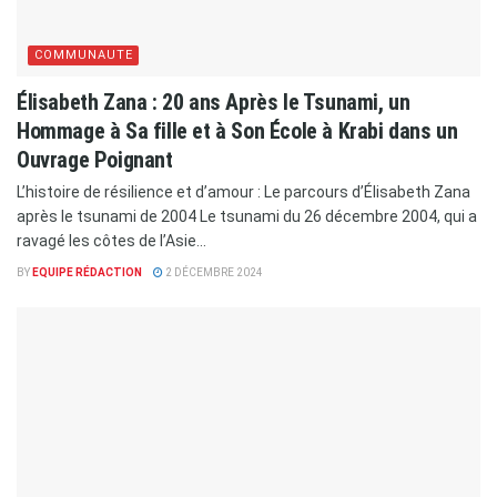
COMMUNAUTE
Élisabeth Zana : 20 ans Après le Tsunami, un
Hommage à Sa fille et à Son École à Krabi dans un
Ouvrage Poignant
L’histoire de résilience et d’amour : Le parcours d’Élisabeth Zana
après le tsunami de 2004 Le tsunami du 26 décembre 2004, qui a
ravagé les côtes de l’Asie...
BY
EQUIPE RÉDACTION
2 DÉCEMBRE 2024