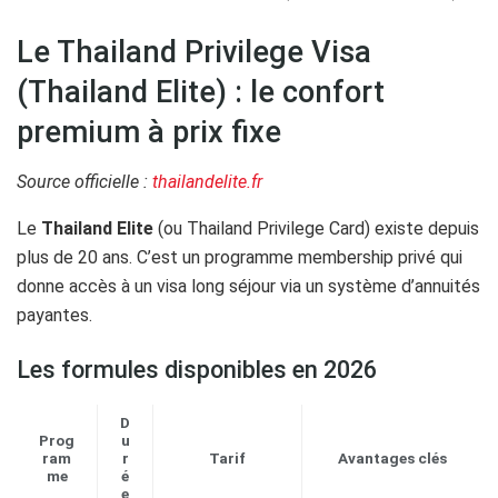
Le Thailand Privilege Visa
(Thailand Elite) : le confort
premium à prix fixe
Source officielle :
thailandelite.fr
Le
Thailand Elite
(ou Thailand Privilege Card) existe depuis
plus de 20 ans. C’est un programme membership privé qui
donne accès à un visa long séjour via un système d’annuités
payantes.
Les formules disponibles en 2026
D
Prog
u
ram
r
Tarif
Avantages clés
me
é
e