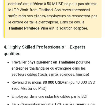
combiné est inférieur à 50 M USD ne peut pas obtenir
le LTR Work-from-Thailand. Son revenu personnel
suffit, mais ses clients/employeurs ne respectent pas
le critère de taille d’entreprise. Dans ce cas, le
Thailand Privilege Visa
est la solution adaptée.
4. Highly Skilled Professionals — Experts
qualifiés
Travailler
physiquement en Thaïlande
pour une
entreprise thaïlandaise ou étrangère dans les
secteurs ciblés (tech, santé, sciences, finance)
Revenu d’au moins
80 000 USD/an
(ou 40 000 USD
avec Master ou PhD)
Employeur dans une industrie ciblée par le BOI
Taux d’imposition réduit à
17% sur les revenus
de