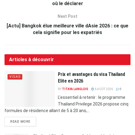
où le déclarer
Next Post
[Actu] Bangkok élue meilleure ville dAsie 2026 : ce que
cela signifie pour les expatriés
Articles à découvrir
Prix et avantages du visa Thailand
VISAS
Elite en 2026
BY
TITAYA LANGLOIS
6 AOÛT 2026
0
L'essentiel à retenir : le programme
Thailand Privilege 2026 propose cinq
formules de résidence allant de 5 à 20 ans,...
READ MORE