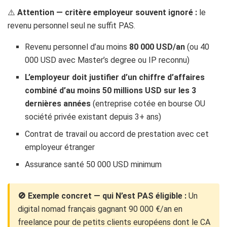
⚠️
Attention — critère employeur souvent ignoré :
le
revenu personnel seul ne suffit PAS.
Revenu personnel d’au moins
80 000 USD/an
(ou 40
000 USD avec Master’s degree ou IP reconnu)
L’employeur doit justifier d’un chiffre d’affaires
combiné d’au moins 50 millions USD sur les 3
dernières années
(entreprise cotée en bourse OU
société privée existant depuis 3+ ans)
Contrat de travail ou accord de prestation avec cet
employeur étranger
Assurance santé 50 000 USD minimum
🚫 Exemple concret — qui N’est PAS éligible :
Un
digital nomad français gagnant 90 000 €/an en
freelance pour de petits clients européens dont le CA