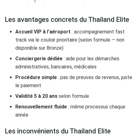
s
Les avantages concrets du Thailand Elite
Accueil VIP à l’aéroport
: accompagnement fast
track via le couloir prioritaire (selon formule — non
disponible sur Bronze)
Conciergerie dédiée
: aide pour les démarches
administratives, bancaires, médicales
Procédure simple
: pas de preuves de revenus, juste
le paiement
Validité 5 à 20 ans
selon formule
Renouvellement fluide
: même processus chaque
année
Les inconvénients du Thailand Elite