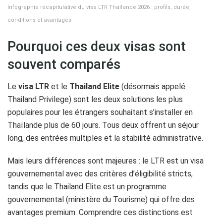
Infographie récapitulative du visa LTR Thaïlande 2026 : profils, durée,
conditions et avantages.
Pourquoi ces deux visas sont
souvent comparés
Le
visa LTR
et le
Thailand Elite
(désormais appelé
Thailand Privilege) sont les deux solutions les plus
populaires pour les étrangers souhaitant s’installer en
Thaïlande plus de 60 jours. Tous deux offrent un séjour
long, des entrées multiples et la stabilité administrative.
Mais leurs différences sont majeures : le LTR est un visa
gouvernemental avec des critères d’éligibilité stricts,
tandis que le Thailand Elite est un programme
gouvernemental (ministère du Tourisme) qui offre des
avantages premium. Comprendre ces distinctions est