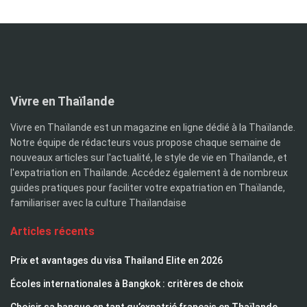
Vivre en Thaïlande
Vivre en Thaïlande est un magazine en ligne dédié à la Thaïlande.
Notre équipe de rédacteurs vous propose chaque semaine de
nouveaux articles sur l'actualité, le style de vie en Thaïlande, et
l'expatriation en Thaïlande. Accédez également à de nombreux
guides pratiques pour faciliter votre expatriation en Thaïlande,
familiariser avec la culture Thaïlandaise
Articles récents
Prix et avantages du visa Thailand Elite en 2026
Écoles internationales à Bangkok : critères de choix
Choisir sa banque en tant qu’expatrié français en Thaïlande