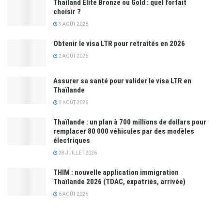
Thailand Elite Bronze ou Gold : quel forfait
choisir ?
3 AOÛT 2026
Obtenir le visa LTR pour retraités en 2026
2 AOÛT 2026
Assurer sa santé pour valider le visa LTR en
Thaïlande
2 AOÛT 2026
Thaïlande : un plan à 700 millions de dollars pour
remplacer 80 000 véhicules par des modèles
électriques
28 JUILLET 2026
THIM : nouvelle application immigration
Thaïlande 2026 (TDAC, expatriés, arrivée)
6 AOÛT 2026