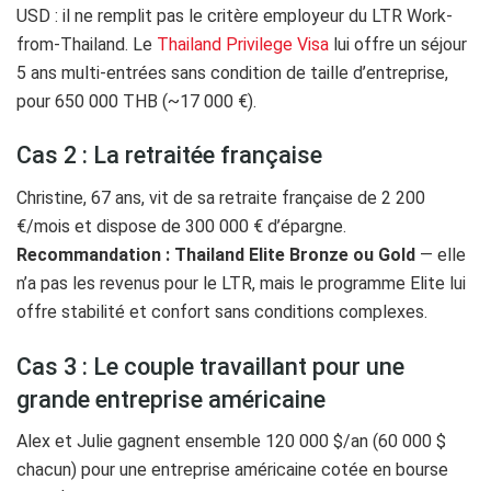
USD : il ne remplit pas le critère employeur du LTR Work-
from-Thailand. Le
Thailand Privilege Visa
lui offre un séjour
5 ans multi-entrées sans condition de taille d’entreprise,
pour 650 000 THB (~17 000 €).
Cas 2 : La retraitée française
Christine, 67 ans, vit de sa retraite française de 2 200
€/mois et dispose de 300 000 € d’épargne.
Recommandation : Thailand Elite Bronze ou Gold
— elle
n’a pas les revenus pour le LTR, mais le programme Elite lui
offre stabilité et confort sans conditions complexes.
Cas 3 : Le couple travaillant pour une
grande entreprise américaine
Alex et Julie gagnent ensemble 120 000 $/an (60 000 $
chacun) pour une entreprise américaine cotée en bourse