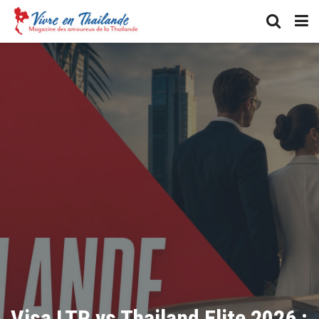
Visa LTR vs Thailand Elite 2026 :