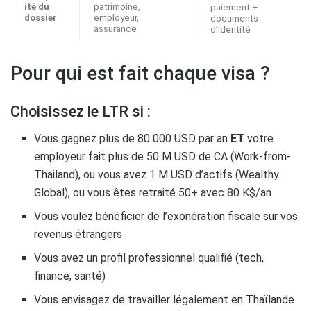
ité du
patrimoine,
paiement +
dossier
employeur,
documents
assurance
d’identité
Pour qui est fait chaque visa ?
Choisissez le LTR si :
Vous gagnez plus de 80 000 USD par an
ET
votre
employeur fait plus de 50 M USD de CA (Work-from-
Thailand), ou vous avez 1 M USD d’actifs (Wealthy
Global), ou vous êtes retraité 50+ avec 80 K$/an
Vous voulez bénéficier de l’exonération fiscale sur vos
revenus étrangers
Vous avez un profil professionnel qualifié (tech,
finance, santé)
Vous envisagez de travailler légalement en Thaïlande