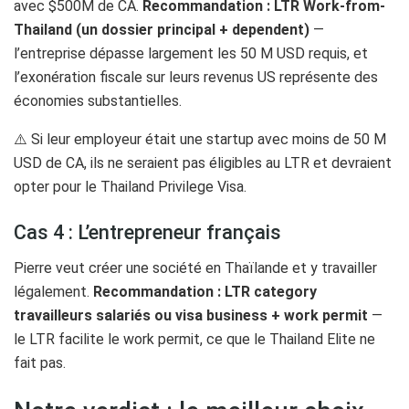
avec $500M de CA.
Recommandation : LTR Work-from-
Thailand (un dossier principal + dependent)
—
l’entreprise dépasse largement les 50 M USD requis, et
l’exonération fiscale sur leurs revenus US représente des
économies substantielles.
⚠️ Si leur employeur était une startup avec moins de 50 M
USD de CA, ils ne seraient pas éligibles au LTR et devraient
opter pour le Thailand Privilege Visa.
Cas 4 : L’entrepreneur français
Pierre veut créer une société en Thaïlande et y travailler
légalement.
Recommandation : LTR category
travailleurs salariés ou visa business + work permit
—
le LTR facilite le work permit, ce que le Thailand Elite ne
fait pas.