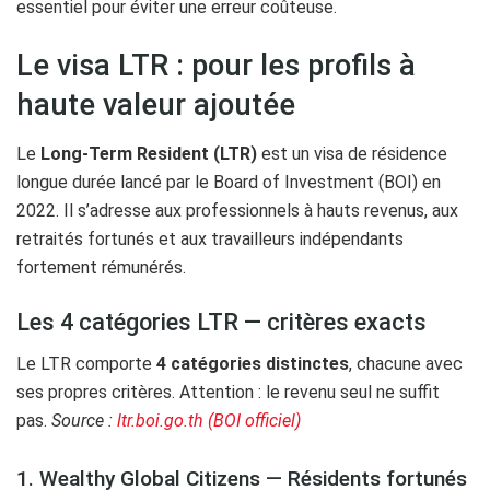
essentiel pour éviter une erreur coûteuse.
Le visa LTR : pour les profils à
haute valeur ajoutée
Le
Long-Term Resident (LTR)
est un visa de résidence
longue durée lancé par le Board of Investment (BOI) en
2022. Il s’adresse aux professionnels à hauts revenus, aux
retraités fortunés et aux travailleurs indépendants
fortement rémunérés.
Les 4 catégories LTR — critères exacts
Le LTR comporte
4 catégories distinctes
, chacune avec
ses propres critères. Attention : le revenu seul ne suffit
pas.
Source :
ltr.boi.go.th (BOI officiel)
1. Wealthy Global Citizens — Résidents fortunés