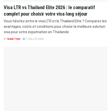
Visa LTR vs Thailand Elite 2026 : le comparatif
complet pour choisir votre visa long séjour
Vous hésitez entre le visa LTR et le Thailand Elite ? Comparez les
avantages, coûts et conditions pour choisir la meilleure solution
visa pour votre expatriation en Thaïlande.
BY
SIAM THAI
7 JUILLET 2026