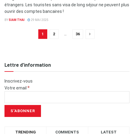
étrangers. Les touristes sans visa de long séjour ne peuvent plus
ouvrir des comptes bancaires !
BY
SIAM THAI
29 MAI 2025
1
2
…
36
Lettre d’information
Inscrivez-vous
*
Votre email
TRENDING
COMMENTS
LATEST