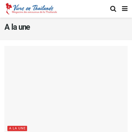
A la une
A LA UNE