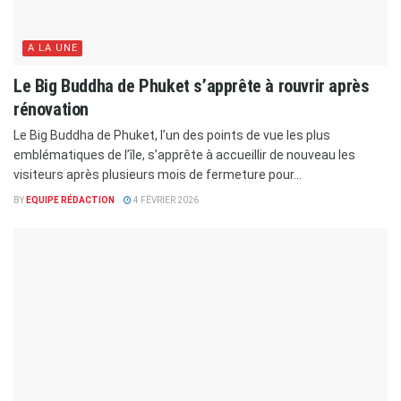
A LA UNE
Le Big Buddha de Phuket s’apprête à rouvrir après
rénovation
Le Big Buddha de Phuket, l’un des points de vue les plus
emblématiques de l’île, s’apprête à accueillir de nouveau les
visiteurs après plusieurs mois de fermeture pour...
BY
EQUIPE RÉDACTION
4 FÉVRIER 2026