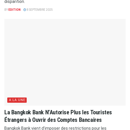
disparition.
BY
EDITION
8 SEPTEMBRE 2025
A LA UNE
La Bangkok Bank N’Autorise Plus les Touristes
Étrangers à Ouvrir des Comptes Bancaires
Bangkok Bank vient d’imposer des restrictions pour les