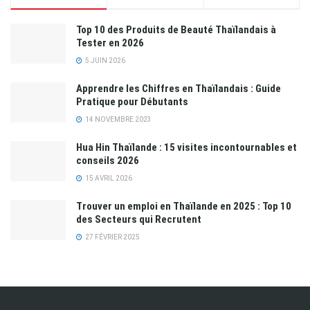
Top 10 des Produits de Beauté Thaïlandais à
Tester en 2026
5 JUIN 2026
Apprendre les Chiffres en Thaïlandais : Guide
Pratique pour Débutants
14 NOVEMBRE 2023
Hua Hin Thaïlande : 15 visites incontournables et
conseils 2026
15 AVRIL 2026
Trouver un emploi en Thaïlande en 2025 : Top 10
des Secteurs qui Recrutent
27 FÉVRIER 2025