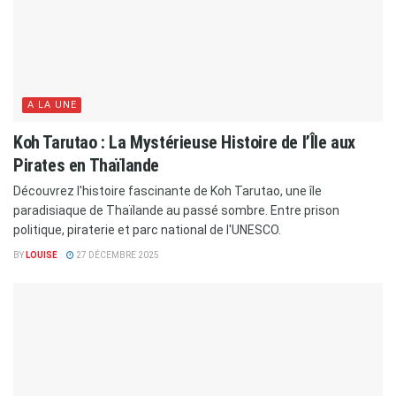
A LA UNE
Koh Tarutao : La Mystérieuse Histoire de l’Île aux
Pirates en Thaïlande
Découvrez l'histoire fascinante de Koh Tarutao, une île
paradisiaque de Thaïlande au passé sombre. Entre prison
politique, piraterie et parc national de l'UNESCO.
BY
LOUISE
27 DÉCEMBRE 2025