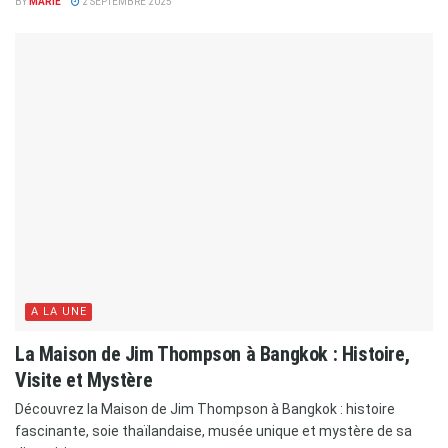
BY
MARIE
2 SEPTEMBRE 2025
A LA UNE
La Maison de Jim Thompson à Bangkok : Histoire,
Visite et Mystère
Découvrez la Maison de Jim Thompson à Bangkok : histoire
fascinante, soie thaïlandaise, musée unique et mystère de sa