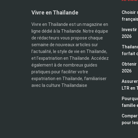
Vivre en Thaïlande
Choisir 
françai
Vivre en Thaïlande est un magazine en
Investir
ligne dédié à la Thaïlande. Notre équipe
2026
de rédacteurs vous propose chaque
semaine de nouveaux articles sur
Thailand
l'actualité, le style de vie en Thaïlande,
forfait 
et l'expatriation en Thaïlande. Accédez
Obtenir 
également à de nombreux guides
2026
pratiques pour faciliter votre
expatriation en Thaïlande, familiariser
Assurer 
avec la culture Thaïlandaise
LTR en 
Pourquo
famille 
Compara
pour les