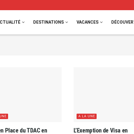
CTUALITÉ
DESTINATIONS
VACANCES
DÉCOUVER
 UNE
A LA UNE
en Place du TDAC en
L’Exemption de Visa en