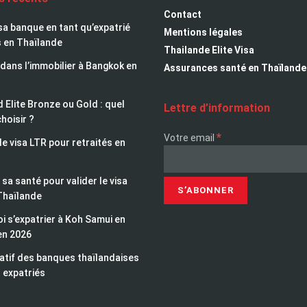
Contact
sa banque en tant qu’expatrié
Mentions légales
s en Thaïlande
Thailande Elite Visa
 dans l’immobilier à Bangkok en
Assurances santé en Thaïlande
 Elite Bronze ou Gold : quel
Lettre d’information
choisir ?
*
Votre email
le visa LTR pour retraités en
sa santé pour valider le visa
Thaïlande
i s’expatrier à Koh Samui en
en 2026
tif des banques thaïlandaises
 expatriés