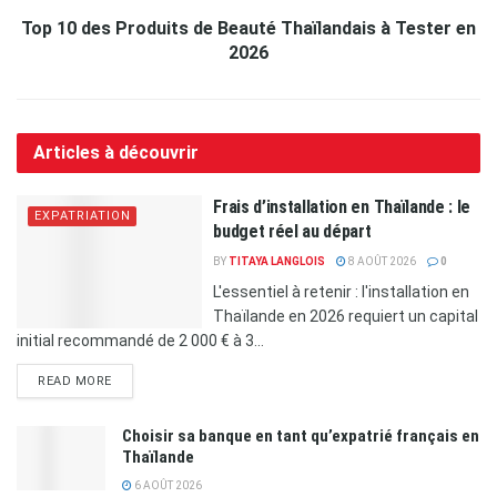
Top 10 des Produits de Beauté Thaïlandais à Tester en
2026
Articles à découvrir
Frais d’installation en Thaïlande : le
EXPATRIATION
budget réel au départ
BY
TITAYA LANGLOIS
8 AOÛT 2026
0
L'essentiel à retenir : l'installation en
Thaïlande en 2026 requiert un capital
initial recommandé de 2 000 € à 3...
READ MORE
Choisir sa banque en tant qu’expatrié français en
Thaïlande
6 AOÛT 2026