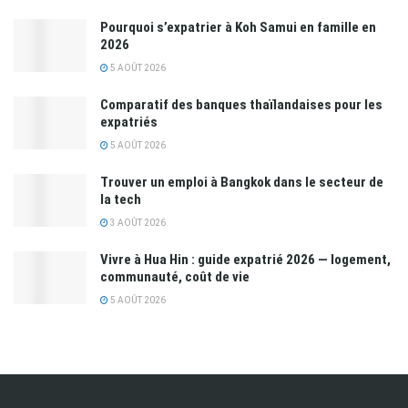
Pourquoi s’expatrier à Koh Samui en famille en
2026
5 AOÛT 2026
Comparatif des banques thaïlandaises pour les
expatriés
5 AOÛT 2026
Trouver un emploi à Bangkok dans le secteur de
la tech
3 AOÛT 2026
Vivre à Hua Hin : guide expatrié 2026 — logement,
communauté, coût de vie
5 AOÛT 2026