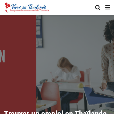
Trouver un emploi en Thaïlande