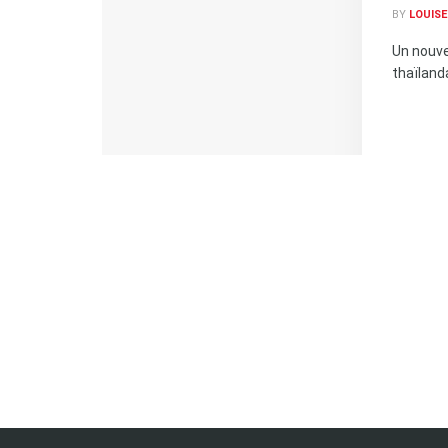
BY
LOUISE
Un nouve
thaïlanda