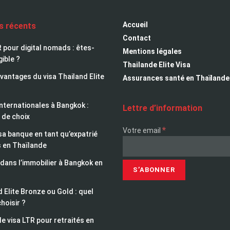
Accueil
es récents
Contact
 pour digital nomads : êtes-
Mentions légales
gible ?
Thailande Elite Visa
avantages du visa Thailand Elite
Assurances santé en Thaïlande
nternationales à Bangkok :
Lettre d’information
 de choix
*
Votre email
sa banque en tant qu’expatrié
s en Thaïlande
 dans l’immobilier à Bangkok en
 Elite Bronze ou Gold : quel
choisir ?
le visa LTR pour retraités en