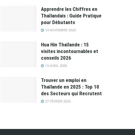
Apprendre les Chiffres en
Thaïlandais : Guide Pratique
pour Débutants
14 NOVEMBRE 2023
Hua Hin Thaïlande : 15
visites incontournables et
conseils 2026
15 AVRIL 2026
Trouver un emploi en
Thaïlande en 2025 : Top 10
des Secteurs qui Recrutent
27 FÉVRIER 2025