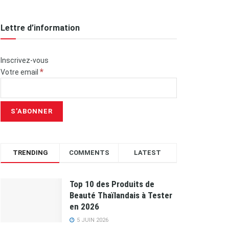
Lettre d’information
Inscrivez-vous
*
Votre email
TRENDING
COMMENTS
LATEST
Top 10 des Produits de
Beauté Thaïlandais à Tester
en 2026
5 JUIN 2026