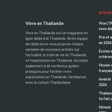
Articl
Vivre en Thaïlande
Visa LTR
vous éli
Vivre en Thaïlande est un magazine en
Prix et 
ligne dédié à la Thaïlande. Notre équipe
en 2026
de rédacteurs vous propose chaque
semaine de nouveaux articles sur
Écoles i
l'actualité, le style de vie en Thaïlande,
critères
et l'expatriation en Thaïlande. Accédez
Choisir 
également à de nombreux guides
françai
pratiques pour faciliter votre
expatriation en Thaïlande, familiariser
Investir
avec la culture Thaïlandaise
2026
Thailand
forfait 
Obtenir 