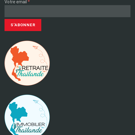
*
Votre email