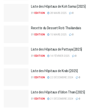
Liste des Hôpitaux de Koh Samui [2025]
BY
EDITION
28 MARS 2025
0
Recette du Dessert Roti Thaïlandais
BY
EDITION
15 MARS 2025
0
Liste des Hôpitaux de Pattaya [2025]
BY
EDITION
14 FÉVRIER 2025
0
Liste des Hôpitaux de Krabi [2025]
BY
EDITION
22 DÉCEMBRE 2024
0
Liste des Hôpitaux d’Udon Thani [2025]
BY
EDITION
21 DÉCEMBRE 2024
0