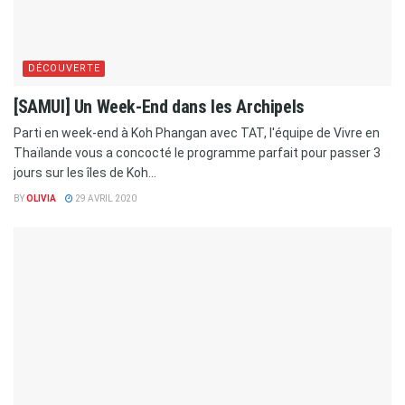
DÉCOUVERTE
[SAMUI] Un Week-End dans les Archipels
Parti en week-end à Koh Phangan avec TAT, l'équipe de Vivre en
Thaïlande vous a concocté le programme parfait pour passer 3
jours sur les îles de Koh...
BY
OLIVIA
29 AVRIL 2020