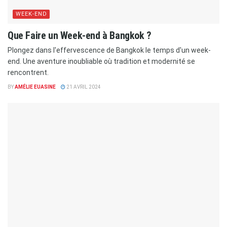
WEEK-END
Que Faire un Week-end à Bangkok ?
Plongez dans l'effervescence de Bangkok le temps d'un week-
end. Une aventure inoubliable où tradition et modernité se
rencontrent.
BY
AMÉLIE EUASINE
21 AVRIL 2024