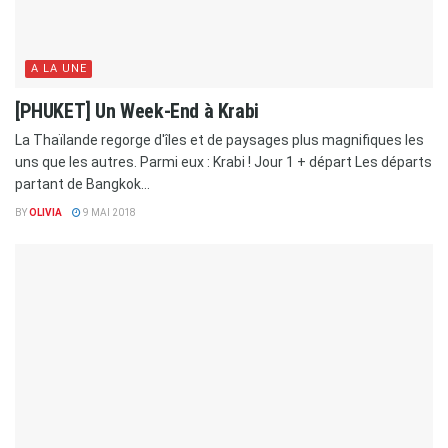
A LA UNE
[PHUKET] Un Week-End à Krabi
La Thaïlande regorge d'îles et de paysages plus magnifiques les
uns que les autres. Parmi eux : Krabi ! Jour 1 + départ Les départs
partant de Bangkok...
BY
OLIVIA
9 MAI 2018