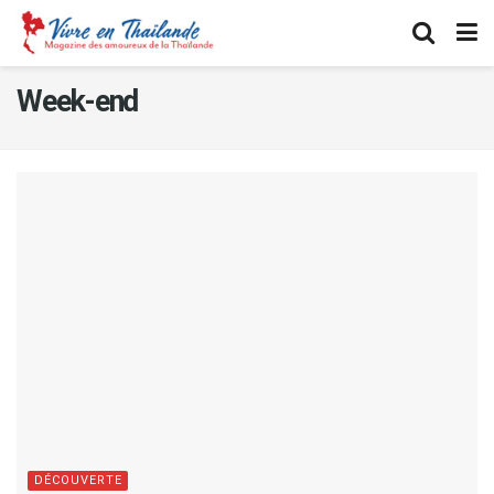
Week-end
DÉCOUVERTE