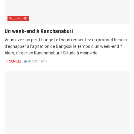
WEEK-END
Un week-end à Kanchanaburi
Vous avez un petit budget et vous ressentez un profond besoin
d’échapper à l’agitation de Bangkok le temps d’un week-end ?
Alors, direction Kanchanaburi ! Située à moins de...
BY
CAMILLE
28 AOÛT 2017