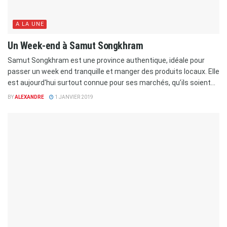
A LA UNE
Un Week-end à Samut Songkhram
Samut Songkhram est une province authentique, idéale pour
passer un week end tranquille et manger des produits locaux. Elle
est aujourd'hui surtout connue pour ses marchés, qu’ils soient...
BY
ALEXANDRE
1 JANVIER 2019