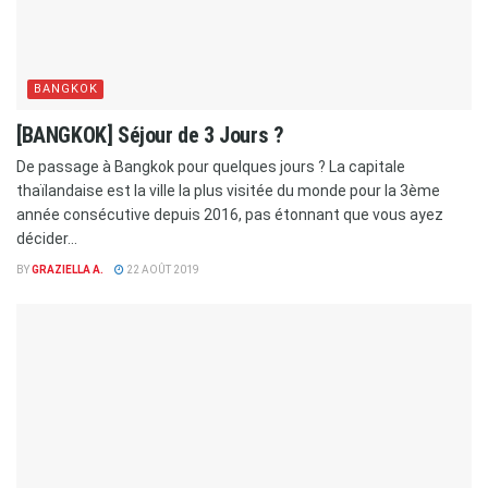
BANGKOK
[BANGKOK] Séjour de 3 Jours ?
De passage à Bangkok pour quelques jours ? La capitale
thaïlandaise est la ville la plus visitée du monde pour la 3ème
année consécutive depuis 2016, pas étonnant que vous ayez
décider...
BY
GRAZIELLA A.
22 AOÛT 2019