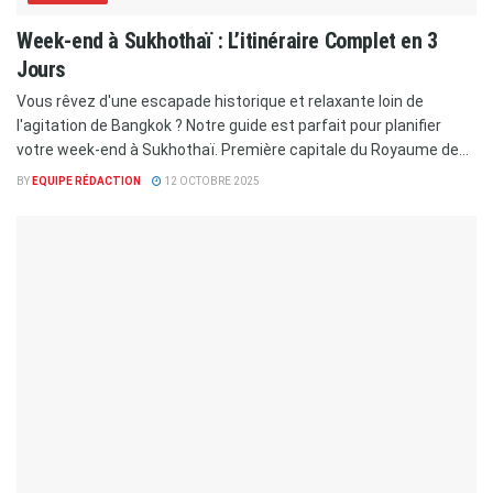
Week-end à Sukhothaï : L’itinéraire Complet en 3
Jours
Vous rêvez d'une escapade historique et relaxante loin de
l'agitation de Bangkok ? Notre guide est parfait pour planifier
votre week-end à Sukhothaï. Première capitale du Royaume de...
BY
EQUIPE RÉDACTION
12 OCTOBRE 2025