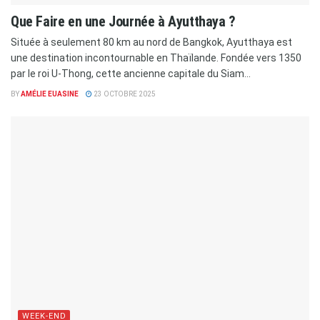
Que Faire en une Journée à Ayutthaya ?
Située à seulement 80 km au nord de Bangkok, Ayutthaya est
une destination incontournable en Thaïlande. Fondée vers 1350
par le roi U-Thong, cette ancienne capitale du Siam...
BY
AMÉLIE EUASINE
23 OCTOBRE 2025
WEEK-END