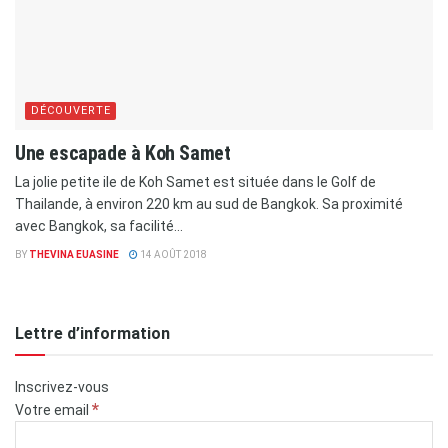
DÉCOUVERTE
Une escapade à Koh Samet
La jolie petite ile de Koh Samet est située dans le Golf de
Thailande, à environ 220 km au sud de Bangkok. Sa proximité
avec Bangkok, sa facilité...
BY
THEVINA EUASINE
14 AOÛT 2018
Lettre d’information
Inscrivez-vous
*
Votre email