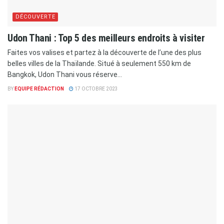
DÉCOUVERTE
Udon Thani : Top 5 des meilleurs endroits à visiter
Faites vos valises et partez à la découverte de l’une des plus
belles villes de la Thaïlande. Situé à seulement 550 km de
Bangkok, Udon Thani vous réserve...
BY
EQUIPE RÉDACTION
17 OCTOBRE 2023