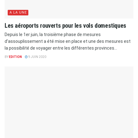
A LA UNE
Les aéroports rouverts pour les vols domestiques
Depuis le 1er juin, la troisième phase de mesures
d’assouplissement a été mise en place et une des mesures est
la possibilité de voyager entre les différentes provinces...
BY
EDITION
9 JUIN 2020