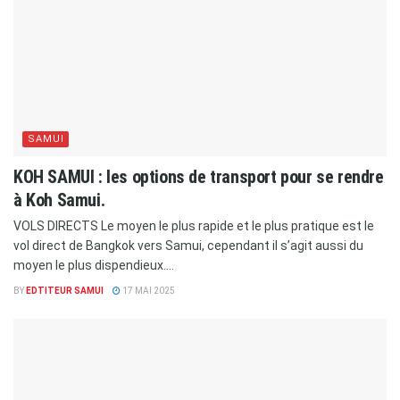
SAMUI
KOH SAMUI : les options de transport pour se rendre
à Koh Samui.
VOLS DIRECTS Le moyen le plus rapide et le plus pratique est le
vol direct de Bangkok vers Samui, cependant il s’agit aussi du
moyen le plus dispendieux....
BY
EDTITEUR SAMUI
17 MAI 2025