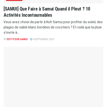
[SAMUI] Que Faire à Samui Quand il Pleut ? 10
Activités Incontournables
Vous avez choisi de partir à Koh Samui pour profiter du soleil, des
plages de sable blanc bordées de cocotiers ? Et voilà que la pluie
s’invite à...
BY
EDTITEUR SAMUI
9 SEPTEMBRE 2025