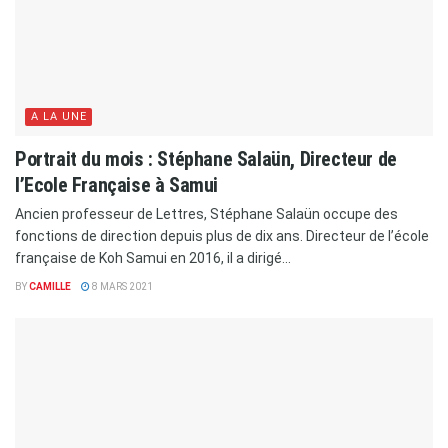
A LA UNE
Portrait du mois : Stéphane Salaün, Directeur de
l’Ecole Française à Samui
Ancien professeur de Lettres, Stéphane Salaün occupe des
fonctions de direction depuis plus de dix ans. Directeur de l’école
française de Koh Samui en 2016, il a dirigé...
BY
CAMILLE
8 MARS 2021