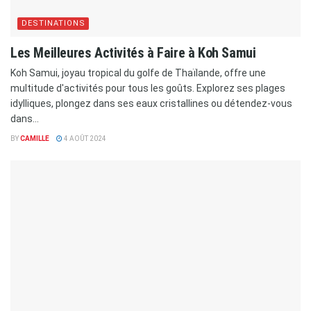
DESTINATIONS
Les Meilleures Activités à Faire à Koh Samui
Koh Samui, joyau tropical du golfe de Thaïlande, offre une
multitude d'activités pour tous les goûts. Explorez ses plages
idylliques, plongez dans ses eaux cristallines ou détendez-vous
dans...
BY
CAMILLE
4 AOÛT 2024