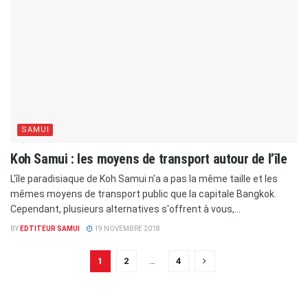
SAMUI
Koh Samui : les moyens de transport autour de l’île
L'île paradisiaque de Koh Samui n'a a pas la même taille et les
mêmes moyens de transport public que la capitale Bangkok.
Cependant, plusieurs alternatives s'offrent à vous,...
BY
EDTITEUR SAMUI
19 NOVEMBRE 2018
1
2
…
4