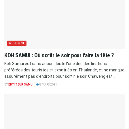
A LA UNE
KOH SAMUI : Où sortir le soir pour faire la fête ?
Koh Samui est sans aucun doute l'une des destinations
préférées des touristes et expatriés en Thaïlande, et ne manque
assurément pas d'endroits pour sortir le soir. Chaweng est...
BY
EDTITEUR SAMUI
8 MARS 2021