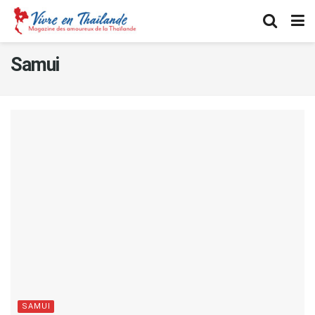
Samui
SAMUI