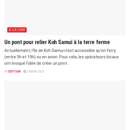
A LA UNE
Un pont pour relier Koh Samui à la terre ferme
Actuellement, l'île de Koh Samui n'est accessible qu'en ferry
(entre 5h et 19h) ou en avion. Pour cela, les opérateurs locaux
ont évoqué l'idée de créer un pont...
BY
EDITION
2 MARS 2021