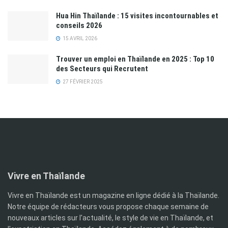
Hua Hin Thaïlande : 15 visites incontournables et
conseils 2026
15 AVRIL 2026
Trouver un emploi en Thaïlande en 2025 : Top 10
des Secteurs qui Recrutent
27 FÉVRIER 2025
Vivre en Thaïlande
Vivre en Thaïlande est un magazine en ligne dédié à la Thaïlande.
Notre équipe de rédacteurs vous propose chaque semaine de
nouveaux articles sur l'actualité, le style de vie en Thaïlande, et