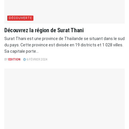
DÉCOUVERTE
Découvrez la région de Surat Thani
Surat Thani est une province de Thaïlande se situant dans le sud
du pays. Cette province est divisée en 19 districts et 1 028 villes.
Sa capitale porte...
BY
EDITION
6 FÉVRIER 2024