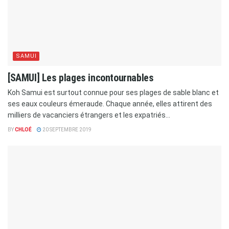
SAMUI
[SAMUI] Les plages incontournables
Koh Samui est surtout connue pour ses plages de sable blanc et
ses eaux couleurs émeraude. Chaque année, elles attirent des
milliers de vacanciers étrangers et les expatriés...
BY
CHLOÉ
20 SEPTEMBRE 2019