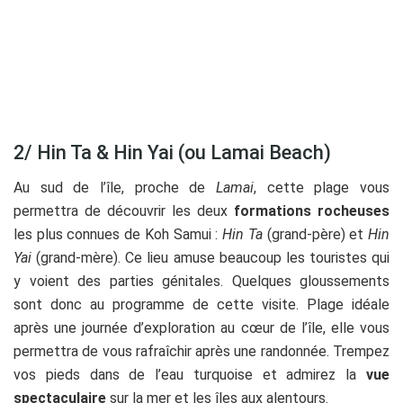
2/ Hin Ta & Hin Yai (ou Lamai Beach)
Au sud de l’île, proche de
Lamai
, cette plage vous
permettra de découvrir les deux
formations rocheuses
les plus connues de Koh Samui :
Hin Ta
(grand-père) et
Hin
Yai
(grand-mère). Ce lieu amuse beaucoup les touristes qui
y voient des parties génitales. Quelques gloussements
sont donc au programme de cette visite. Plage idéale
après une journée d’exploration au cœur de l’île, elle vous
permettra de vous rafraîchir après une randonnée. Trempez
vos pieds dans de l’eau turquoise et admirez la
vue
spectaculaire
sur la mer et les îles aux alentours.