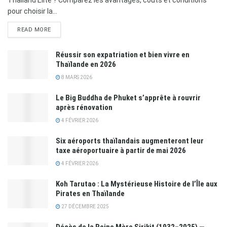
pour choisir la...
READ MORE
Réussir son expatriation et bien vivre en
Thaïlande en 2026
8 MARS 2026
Le Big Buddha de Phuket s’apprête à rouvrir
après rénovation
4 FÉVRIER 2026
Six aéroports thaïlandais augmenteront leur
taxe aéroportuaire à partir de mai 2026
4 FÉVRIER 2026
Koh Tarutao : La Mystérieuse Histoire de l’Île aux
Pirates en Thaïlande
27 DÉCEMBRE 2025
Décès de la Reine Mère Sirikit (1932–2025) —