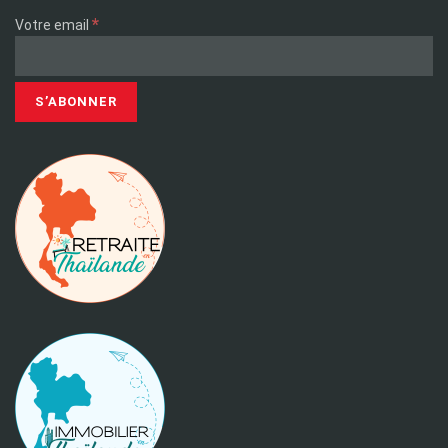
*
Votre email