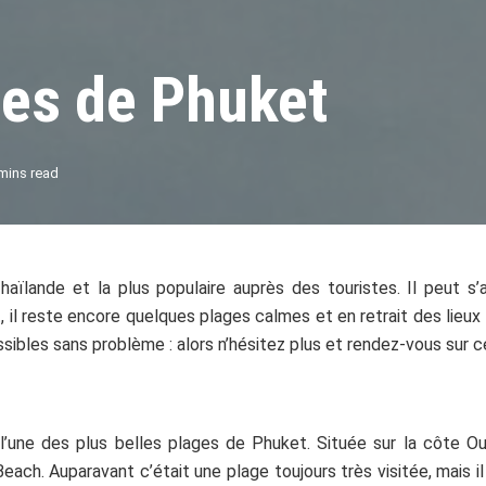
ées de Phuket
mins read
haïlande et la plus populaire auprès des touristes. Il peut s
, il reste encore quelques plages calmes et en retrait des lieu
sibles sans problème : alors n’hésitez plus et rendez-vous sur ce
’une des plus belles plages de Phuket. Située sur la côte O
 Beach.
Auparavant c’était une plage toujours très visitée, mais il 