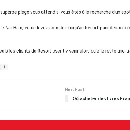
 superbe plage vous attend si vous êtes à la recherche d’un spo
de Nai Harn, vous devez accéder jusqu’au Resort puis descendre 
uls les clients du Resort osent y venir alors qu’elle reste une tr
ant
Next Post
Où acheter des livres Fra