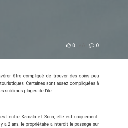
0
A
0
A
’avérer être compliqué de trouver des coins peu
x touristiques. Certaines sont assez compliquées à
s sublimes plages de l’île.
uest entre Kamala et Surin, elle est uniquement
y a 2 ans, le propriétaire a interdit le passage sur