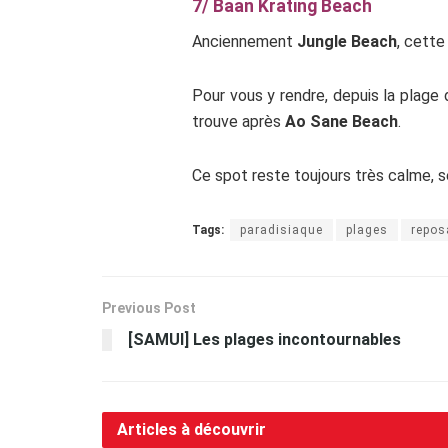
7/ Baan Krating Beach
Anciennement
Jungle Beach
, cette
Pour vous y rendre, depuis la plage 
trouve après
Ao Sane Beach
.
Ce spot reste toujours très calme, se
Tags:
paradisiaque
plages
repos
Previous Post
[SAMUI] Les plages incontournables
Articles à découvrir