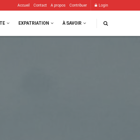
Accueil
Contact
A propos
Contribuer
Login
TE
EXPATRIATION
À SAVOIR