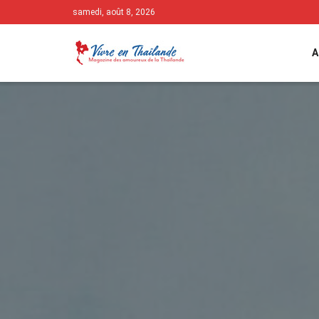
samedi, août 8, 2026
A