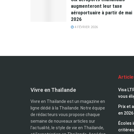
augmenteront leur taxe
aéroportuaire à partir de mai
2026
4 FÉVRIER 2026
Articl
Vivre en Thaïlande
Visa LTR
vous éli
Vivre en Thaïlande est un magazine en
Prix et 
ligne dédié à la Thaïlande. Notre équipe
en 2026
de rédacteurs vous propose chaque
semaine de nouveaux articles sur
Écoles i
l'actualité, le style de vie en Thaïlande,
critères