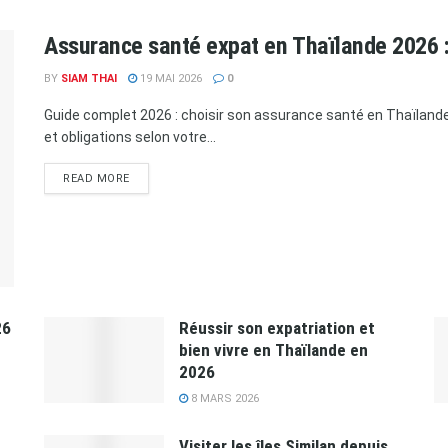
Assurance santé expat en Thaïlande 2026 :
BY
SIAM THAI
19 MAI 2026
0
Guide complet 2026 : choisir son assurance santé en Thaïlan
et obligations selon votre...
READ MORE
26
Réussir son expatriation et
bien vivre en Thaïlande en
2026
8 MARS 2026
Visiter les îles Similan depuis