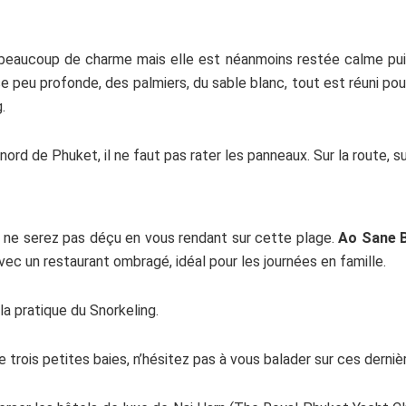
eaucoup de charme mais elle est néanmoins restée calme puisqu
se peu profonde, des palmiers, du sable blanc, tout est réuni p
g.
nord de Phuket, il ne faut pas rater les panneaux. Sur la route, s
us ne serez pas déçu en vous rendant sur cette plage.
Ao Sane 
vec un restaurant ombragé, idéal pour les journées en famille.
a pratique du Snorkeling.
trois petites baies, n’hésitez pas à vous balader sur ces derniè