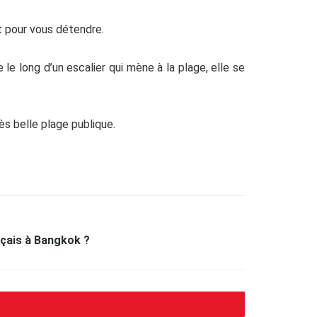
t pour vous détendre.
le long d’un escalier qui mène à la plage, elle se
ès belle plage publique.
nçais à Bangkok ?