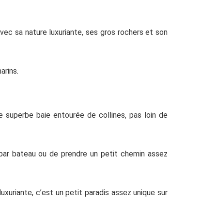
vec sa nature luxuriante, ses gros rochers et son
arins.
ne superbe baie entourée de collines, pas loin de
 par bateau ou de prendre un petit chemin assez
uxuriante, c’est un petit paradis assez unique sur