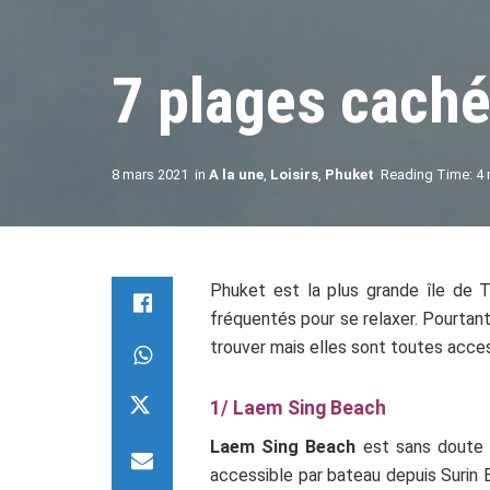
7 plages cach
8 mars 2021
in
A la une
,
Loisirs
,
Phuket
Reading Time: 4 
Phuket est la plus grande île de T
fréquentés pour se relaxer. Pourtant
trouver mais elles sont toutes acces
1/ Laem Sing Beach
Laem Sing Beach
est sans doute l
accessible par bateau depuis Surin