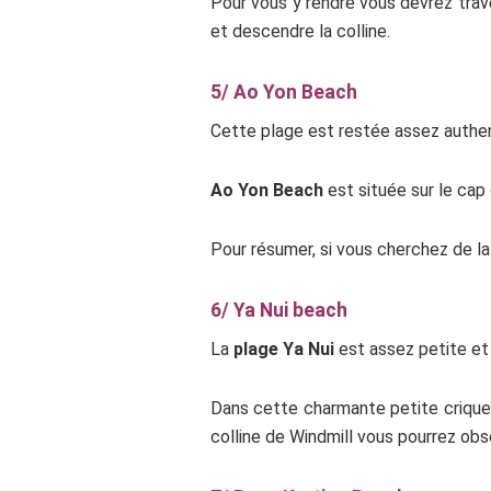
Pour vous y rendre vous devrez trave
et descendre la colline.
5/ Ao Yon Beach
Cette plage est restée assez authent
Ao Yon Beach
est située sur le cap
Pour résumer, si vous cherchez de la 
6/ Ya Nui beach
La
plage Ya Nui
est assez petite et 
Dans cette charmante petite crique 
colline de Windmill vous pourrez obs