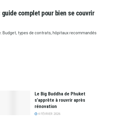
 guide complet pour bien se couvrir
de. Budget, types de contrats, hôpitaux recommandés
Le Big Buddha de Phuket
s’apprête à rouvrir après
rénovation
4 FÉVRIER 2026