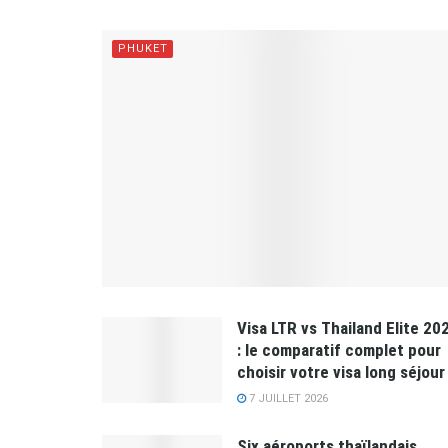
PHUKET
Visa LTR vs Thailand Elite 20
: le comparatif complet pour
choisir votre visa long séjour
7 JUILLET 2026
Six aéroports thaïlandais