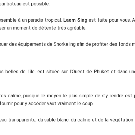
par bateau est possible.
semble à un paradis tropical,
Laem
Sing
est faite pour vous. A
sser un moment de détente très agréable.
ouer des équipements de Snorkeling afin de profiter des fonds m
lus belles de l’île, est située sur l’Ouest de Phuket et dans u
rès calme, puisque le moyen le plus simple de s’y rendre est
à fournir pour y accéder vaut vraiment le coup.
 eau transparente, du sable blanc, du calme et de la végétation l