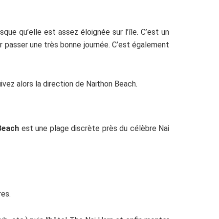
e qu’elle est assez éloignée sur l’île. C’est un
our passer une très bonne journée. C’est également
uivez alors la direction de Naithon Beach.
Beach
est une plage discrète près du célèbre Nai
res.