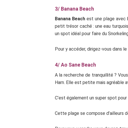
3/ Banana Beach
Banana Beach
est une plage avec b
petit trésor caché : une eau turquoi
un spot idéal pour faire du Snorkelin
Pour y accéder, dirigez-vous dans le 
4/ Ao Sane Beach
A la recherche de tranquillité ? Vo
Harn. Elle est petite mais agréable a
C’est également un super spot pour l
Cette plage se compose d’ailleurs de 