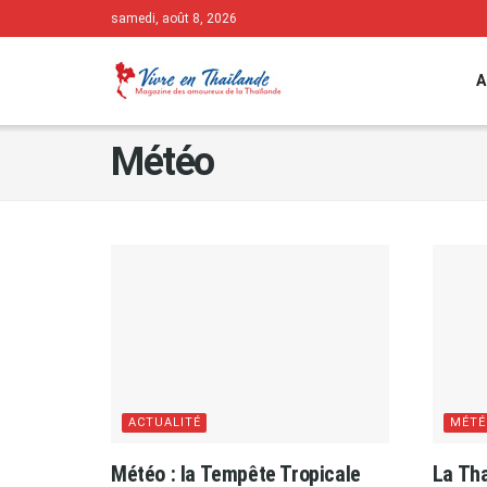
samedi, août 8, 2026
A
Météo
ACTUALITÉ
MÉTÉ
Météo : la Tempête Tropicale
La Tha