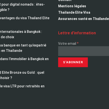
 pour digital nomads : êtes-
Mentions légales
gible ?
Thailande Elite Visa
avantages du visa Thailand Elite
Assurances santé en Thaïlande
nternationales à Bangkok :
Lettre d’information
 de choix
*
Votre email
sa banque en tant qu’expatrié
s en Thaïlande
 dans l’immobilier à Bangkok en
 Elite Bronze ou Gold : quel
choisir ?
le visa LTR pour retraités en