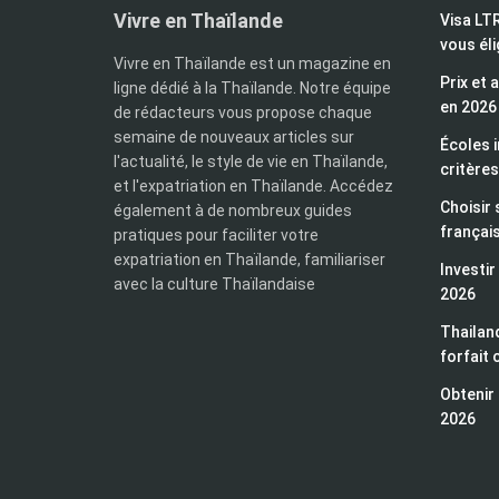
Vivre en Thaïlande
Visa LTR
vous éli
Vivre en Thaïlande est un magazine en
Prix et 
ligne dédié à la Thaïlande. Notre équipe
en 2026
de rédacteurs vous propose chaque
semaine de nouveaux articles sur
Écoles i
l'actualité, le style de vie en Thaïlande,
critères
et l'expatriation en Thaïlande. Accédez
Choisir 
également à de nombreux guides
françai
pratiques pour faciliter votre
expatriation en Thaïlande, familiariser
Investir
avec la culture Thaïlandaise
2026
Thailand
forfait 
Obtenir 
2026