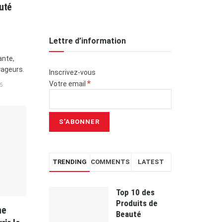
auté
Lettre d’information
ante,
yageurs.
Inscrivez-vous
*
Votre email
5
TRENDING
COMMENTS
LATEST
Top 10 des
Produits de
ne
Beauté