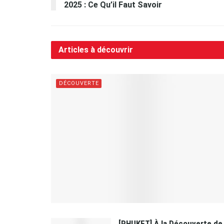
2025 : Ce Qu’il Faut Savoir
Articles à découvrir
DÉCOUVERTE
[PHUKET] À la Découverte de