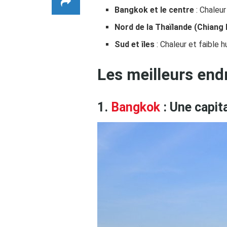
Bangkok et le centre
: Chaleur
Nord de la Thaïlande (Chiang 
Sud et îles
: Chaleur et faible h
Les meilleurs endr
1.
Bangkok
: Une capit