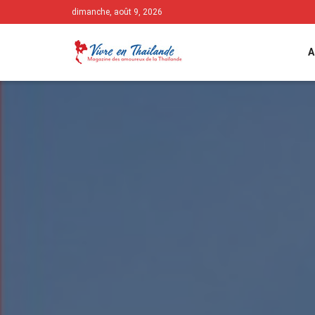
dimanche, août 9, 2026
A