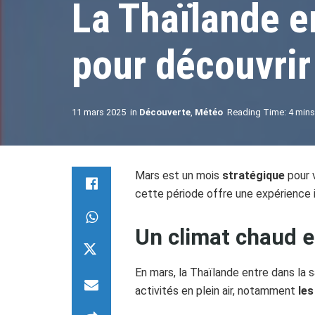
La Thaïlande e
pour découvrir
11 mars 2025
in
Découverte
,
Météo
Reading Time: 4 mins
Mars est un mois
stratégique
pour v
cette période offre une expérience 
Un climat chaud et
En mars, la Thaïlande entre dans la
activités en plein air, notamment
les