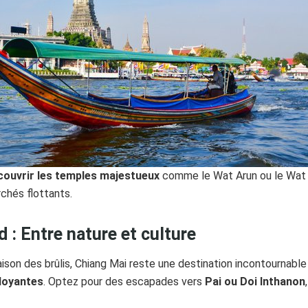
couvrir les temples majestueux
comme le Wat Arun ou le Wat P
chés flottants.
d : Entre nature et culture
saison des brûlis, Chiang Mai reste une destination incontournabl
doyantes
. Optez pour des escapades vers
Pai ou Doi Inthanon