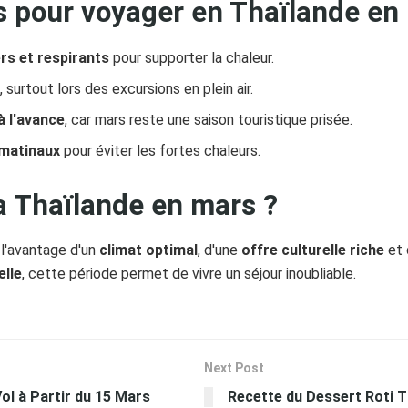
s pour voyager en Thaïlande en
rs et respirants
pour supporter la chaleur.
t
, surtout lors des excursions en plein air.
 l'avance
, car mars reste une saison touristique prisée.
 matinaux
pour éviter les fortes chaleurs.
la Thaïlande en mars ?
l'avantage d'un
climat optimal
, d'une
offre culturelle riche
et 
elle
, cette période permet de vivre un séjour inoubliable.
Next Post
ol à Partir du 15 Mars
Recette du Dessert Roti T