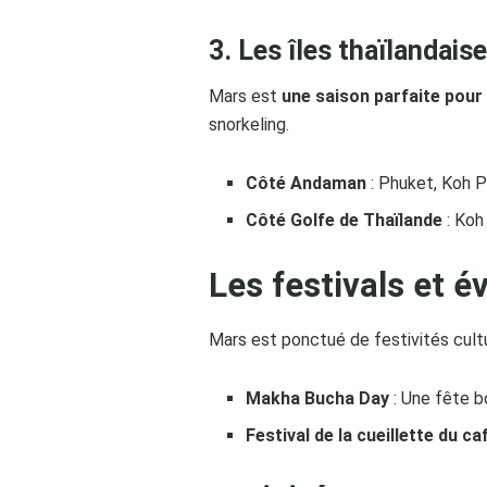
3. Les îles thaïlandais
Mars est
une saison parfaite pour 
snorkeling.
Côté Andaman
: Phuket, Koh P
Côté Golfe de Thaïlande
: Koh
Les festivals et 
Mars est ponctué de festivités cultur
Makha Bucha Day
: Une fête b
Festival de la cueillette du ca