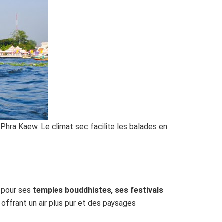
hra Kaew. Le climat sec facilite les balades en
e pour ses
temples bouddhistes, ses festivals
, offrant un air plus pur et des paysages