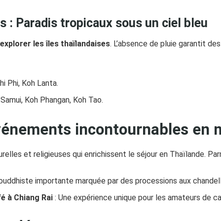
es : Paradis tropicaux sous un ciel bleu
explorer les îles thaïlandaises
. L’absence de pluie garantit des
hi Phi, Koh Lanta.
 Samui, Koh Phangan, Koh Tao.
événements incontournables en 
elles et religieuses qui enrichissent le séjour en Thaïlande. Par
ouddhiste importante marquée par des processions aux chandell
fé à Chiang Rai
: Une expérience unique pour les amateurs de café