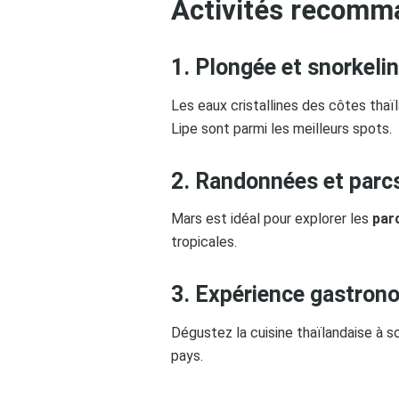
Activités recomm
1. Plongée et snorkeli
Les eaux cristallines des côtes thaï
Lipe sont parmi les meilleurs spots.
2. Randonnées et parc
Mars est idéal pour explorer les
par
tropicales.
3. Expérience gastron
Dégustez la cuisine thaïlandaise à
pays.