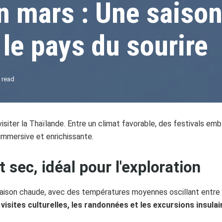
n mars : Une saison
 le pays du sourire
 read
isiter la Thaïlande. Entre un climat favorable, des festivals e
immersive et enrichissante.
 sec, idéal pour l'exploration
 saison chaude, avec des températures moyennes oscillant entre
 visites culturelles, les randonnées et les excursions insulai