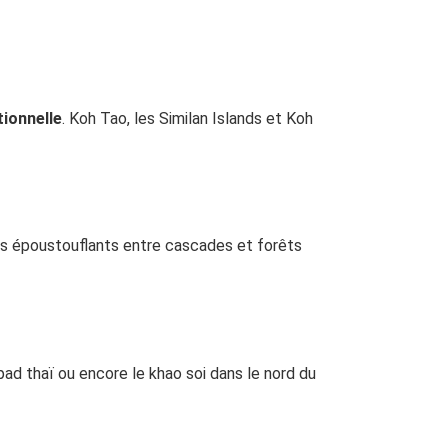
ionnelle
. Koh Tao, les Similan Islands et Koh
s époustouflants entre cascades et forêts
d thaï ou encore le khao soi dans le nord du