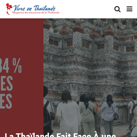
La Thaïlande Fait Face À une