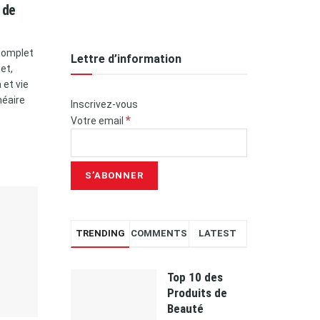
 de
 complet
Lettre d’information
et,
et vie
néaire
Inscrivez-vous
*
Votre email
TRENDING
COMMENTS
LATEST
Top 10 des
Produits de
Beauté