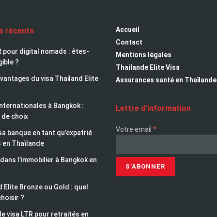
Accueil
es récents
Contact
 pour digital nomads : êtes-
Mentions légales
gible ?
Thailande Elite Visa
avantages du visa Thailand Elite
Assurances santé en Thaïlande
nternationales à Bangkok :
Lettre d’information
 de choix
*
Votre email
sa banque en tant qu’expatrié
s en Thaïlande
 dans l’immobilier à Bangkok en
 Elite Bronze ou Gold : quel
choisir ?
le visa LTR pour retraités en