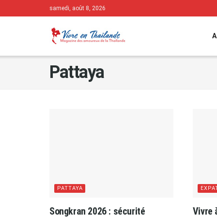
samedi, août 8, 2026
A
Pattaya
PATTAYA
EXPA
Songkran 2026 : sécurité
Vivre 