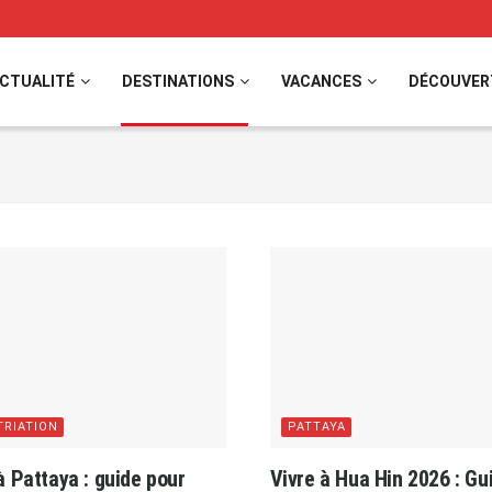
CTUALITÉ
DESTINATIONS
VACANCES
DÉCOUVER
TRIATION
PATTAYA
à Pattaya : guide pour
Vivre à Hua Hin 2026 : Gu