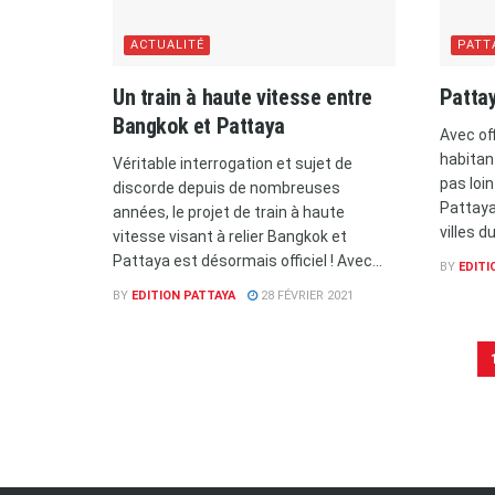
ACTUALITÉ
PATT
Un train à haute vitesse entre
Pattay
Bangkok et Pattaya
Avec of
habitant
Véritable interrogation et sujet de
pas loin
discorde depuis de nombreuses
Pattaya
années, le projet de train à haute
villes d
vitesse visant à relier Bangkok et
Pattaya est désormais officiel ! Avec...
BY
EDITI
BY
EDITION PATTAYA
28 FÉVRIER 2021